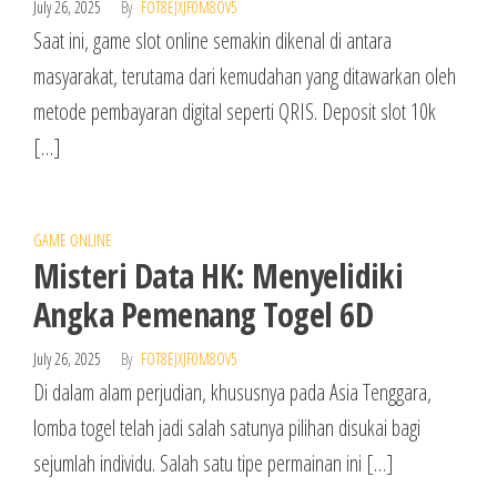
July 26, 2025
By
FOT8EJXJF0M8OV5
Saat ini, game slot online semakin dikenal di antara
masyarakat, terutama dari kemudahan yang ditawarkan oleh
metode pembayaran digital seperti QRIS. Deposit slot 10k
[…]
GAME ONLINE
Misteri Data HK: Menyelidiki
Angka Pemenang Togel 6D
July 26, 2025
By
FOT8EJXJF0M8OV5
Di dalam alam perjudian, khususnya pada Asia Tenggara,
lomba togel telah jadi salah satunya pilihan disukai bagi
sejumlah individu. Salah satu tipe permainan ini […]