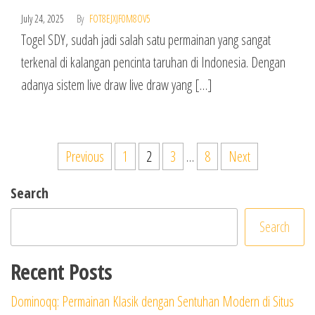
July 24, 2025
By
FOT8EJXJF0M8OV5
Togel SDY, sudah jadi salah satu permainan yang sangat
terkenal di kalangan pencinta taruhan di Indonesia. Dengan
adanya sistem live draw live draw yang […]
Posts
Previous
1
2
3
…
8
Next
pagination
Search
Search
Recent Posts
Dominoqq: Permainan Klasik dengan Sentuhan Modern di Situs