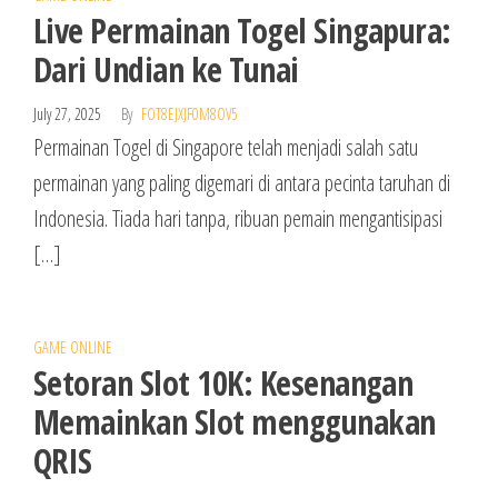
Live Permainan Togel Singapura:
Dari Undian ke Tunai
July 27, 2025
By
FOT8EJXJF0M8OV5
Permainan Togel di Singapore telah menjadi salah satu
permainan yang paling digemari di antara pecinta taruhan di
Indonesia. Tiada hari tanpa, ribuan pemain mengantisipasi
[…]
GAME ONLINE
Setoran Slot 10K: Kesenangan
Memainkan Slot menggunakan
QRIS