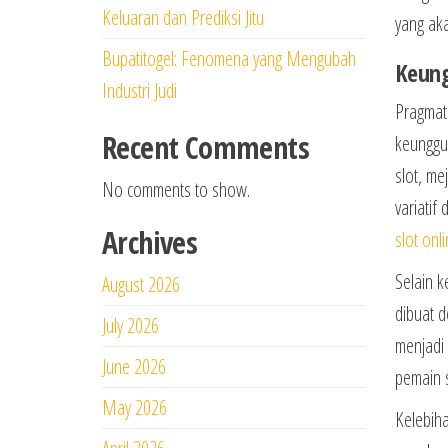
Keluaran dan Prediksi Jitu
yang aka
Bupatitogel: Fenomena yang Mengubah
Keung
Industri Judi
Pragmati
Recent Comments
keunggu
slot, me
No comments to show.
variati
Archives
slot onl
Selain k
August 2026
dibuat 
July 2026
menjadi 
June 2026
pemain s
May 2026
Kelebih