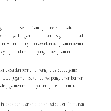
g terkenal di sektor iGaming online. Salah satu
warkannya. Dengan lebih dari seratus game, termasuk
ilih. Hal ini pastinya menawarkan pengalaman bermain
masuk yang pemula maupun yang berpengalaman.
demo
luar biasa dan permainan yang halus. Setiap game
an tetapi juga memastikan bahwa pengalaman bermain
 gratis juga menambah daya tarik game ini, memicu
ini pada pengalaman di perangkat seluler. Permainan