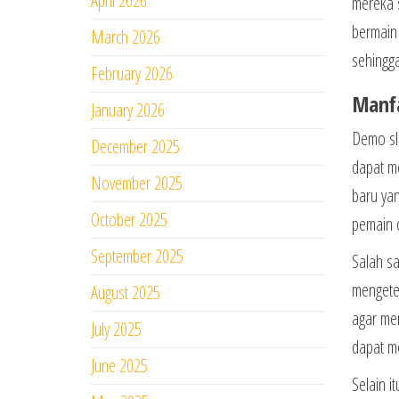
April 2026
mereka 
bermain
March 2026
sehingg
February 2026
Manfa
January 2026
Demo sl
December 2025
dapat me
November 2025
baru yan
October 2025
pemain 
September 2025
Salah s
mengete
August 2025
agar men
July 2025
dapat m
June 2025
Selain i