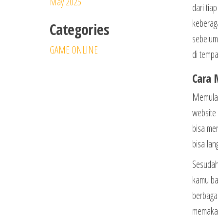
May 2025
dari ti
keberag
Categories
sebelum
GAME ONLINE
di tempa
Cara 
Memulai
website 
bisa me
bisa lan
Sesudah
kamu ba
berbagai
memakai