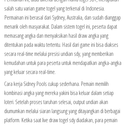
salah satu varian game togel yang terkenal di Indonesia.
Permainan ini berasal dari Sydney, Australia, dan sudah dianggap
menarik oleh masyarakat. Dalam sistem togel ini, peserta dapat
memasang angka dan menyaksikan hasil draw angka yang
ditentukan pada waktu tertentu. Hasil dari game ini bisa diakses
secara real-time melalui presisi undian sdy, yang memberikan
kemudahan untuk para peserta untuk mendapatkan angka-angka
yang keluar secara real-time.
Cara kerja Sidney Pools cukup sederhana. Pemain memilih
kombinasi angka yang mereka yakini bisa keluar dalam setiap
loteri. Setelah proses taruhan selesai, output undian akan
diumumkan melalui siaran langsung yang ditayangkan di berbagai
platform. Ketika saat live draw togel sdy diadakan, para pemain