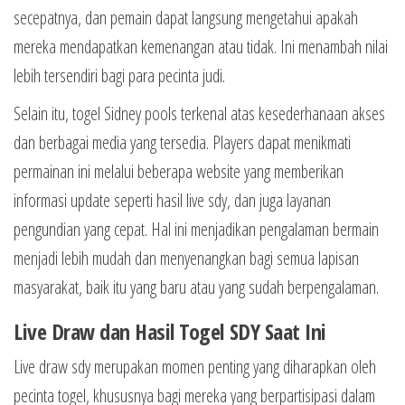
secepatnya, dan pemain dapat langsung mengetahui apakah
mereka mendapatkan kemenangan atau tidak. Ini menambah nilai
lebih tersendiri bagi para pecinta judi.
Selain itu, togel Sidney pools terkenal atas kesederhanaan akses
dan berbagai media yang tersedia. Players dapat menikmati
permainan ini melalui beberapa website yang memberikan
informasi update seperti hasil live sdy, dan juga layanan
pengundian yang cepat. Hal ini menjadikan pengalaman bermain
menjadi lebih mudah dan menyenangkan bagi semua lapisan
masyarakat, baik itu yang baru atau yang sudah berpengalaman.
Live Draw dan Hasil Togel SDY Saat Ini
Live draw sdy merupakan momen penting yang diharapkan oleh
pecinta togel, khususnya bagi mereka yang berpartisipasi dalam