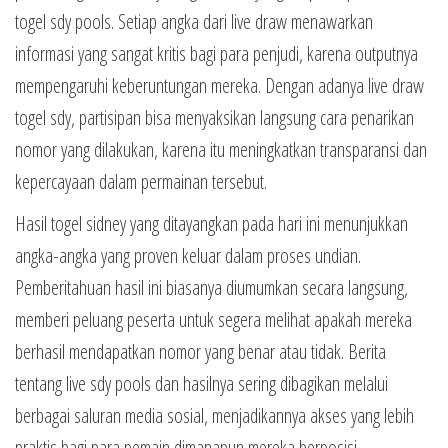
togel sdy pools. Setiap angka dari live draw menawarkan
informasi yang sangat kritis bagi para penjudi, karena outputnya
mempengaruhi keberuntungan mereka. Dengan adanya live draw
togel sdy, partisipan bisa menyaksikan langsung cara penarikan
nomor yang dilakukan, karena itu meningkatkan transparansi dan
kepercayaan dalam permainan tersebut.
Hasil togel sidney yang ditayangkan pada hari ini menunjukkan
angka-angka yang proven keluar dalam proses undian.
Pemberitahuan hasil ini biasanya diumumkan secara langsung,
memberi peluang peserta untuk segera melihat apakah mereka
berhasil mendapatkan nomor yang benar atau tidak. Berita
tentang live sdy pools dan hasilnya sering dibagikan melalui
berbagai saluran media sosial, menjadikannya akses yang lebih
praktis bagi para pemain dimanapun mereka berposisi.