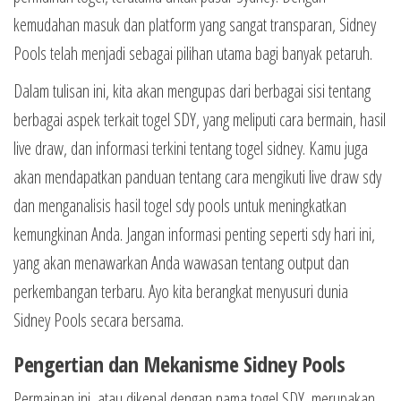
kemudahan masuk dan platform yang sangat transparan, Sidney
Pools telah menjadi sebagai pilihan utama bagi banyak petaruh.
Dalam tulisan ini, kita akan mengupas dari berbagai sisi tentang
berbagai aspek terkait togel SDY, yang meliputi cara bermain, hasil
live draw, dan informasi terkini tentang togel sidney. Kamu juga
akan mendapatkan panduan tentang cara mengikuti live draw sdy
dan menganalisis hasil togel sdy pools untuk meningkatkan
kemungkinan Anda. Jangan informasi penting seperti sdy hari ini,
yang akan menawarkan Anda wawasan tentang output dan
perkembangan terbaru. Ayo kita berangkat menyusuri dunia
Sidney Pools secara bersama.
Pengertian dan Mekanisme Sidney Pools
Permainan ini, atau dikenal dengan nama togel SDY, merupakan