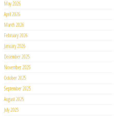
May 2026
April 2026
March 2026
February 2026
January 2026
December 2025
November 2025
October 2025
September 2025
August 2025
July 2025