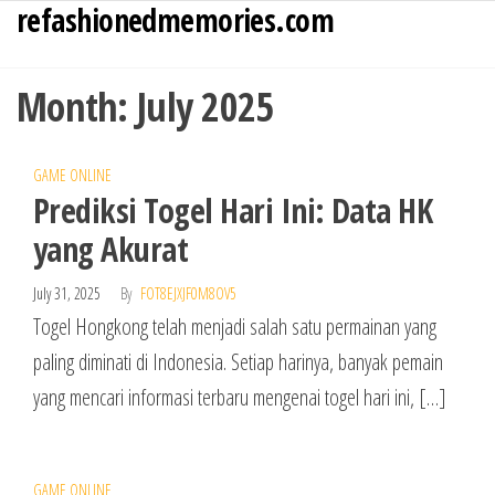
refashionedmemories.com
Skip
to
the
Month:
July 2025
content
GAME ONLINE
Prediksi Togel Hari Ini: Data HK
yang Akurat
July 31, 2025
By
FOT8EJXJF0M8OV5
Togel Hongkong telah menjadi salah satu permainan yang
paling diminati di Indonesia. Setiap harinya, banyak pemain
yang mencari informasi terbaru mengenai togel hari ini, […]
GAME ONLINE