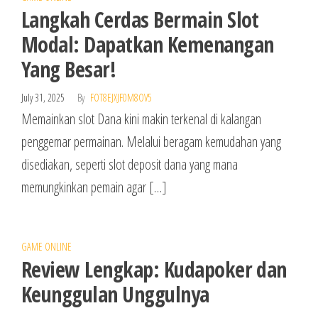
Langkah Cerdas Bermain Slot
Modal: Dapatkan Kemenangan
Yang Besar!
July 31, 2025
By
FOT8EJXJF0M8OV5
Memainkan slot Dana kini makin terkenal di kalangan
penggemar permainan. Melalui beragam kemudahan yang
disediakan, seperti slot deposit dana yang mana
memungkinkan pemain agar […]
GAME ONLINE
Review Lengkap: Kudapoker dan
Keunggulan Unggulnya