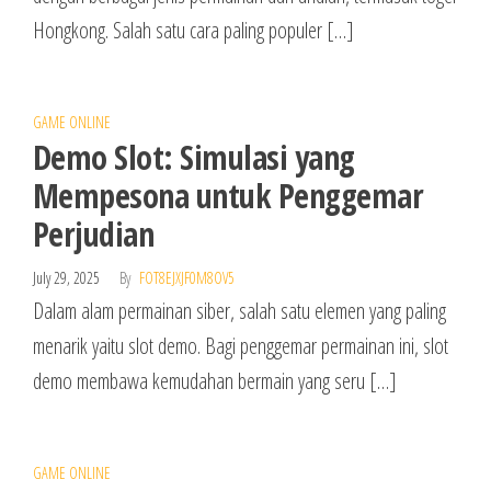
Hongkong. Salah satu cara paling populer […]
GAME ONLINE
Demo Slot: Simulasi yang
Mempesona untuk Penggemar
Perjudian
July 29, 2025
By
FOT8EJXJF0M8OV5
Dalam alam permainan siber, salah satu elemen yang paling
menarik yaitu slot demo. Bagi penggemar permainan ini, slot
demo membawa kemudahan bermain yang seru […]
GAME ONLINE