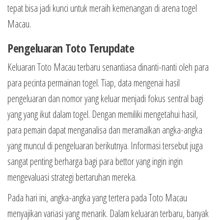
tepat bisa jadi kunci untuk meraih kemenangan di arena togel
Macau.
Pengeluaran Toto Terupdate
Keluaran Toto Macau terbaru senantiasa dinanti-nanti oleh para
para pecinta permainan togel. Tiap, data mengenai hasil
pengeluaran dan nomor yang keluar menjadi fokus sentral bagi
yang yang ikut dalam togel. Dengan memiliki mengetahui hasil,
para pemain dapat menganalisa dan meramalkan angka-angka
yang muncul di pengeluaran berikutnya. Informasi tersebut juga
sangat penting berharga bagi para bettor yang ingin ingin
mengevaluasi strategi bertaruhan mereka.
Pada hari ini, angka-angka yang tertera pada Toto Macau
menyajikan variasi yang menarik. Dalam keluaran terbaru, banyak