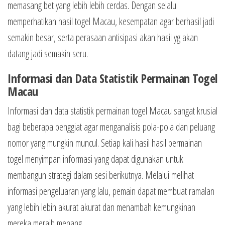
memasang bet yang lebih lebih cerdas. Dengan selalu
memperhatikan hasil togel Macau, kesempatan agar berhasil jadi
semakin besar, serta perasaan antisipasi akan hasil yg akan
datang jadi semakin seru.
Informasi dan Data Statistik Permainan Togel
Macau
Informasi dan data statistik permainan togel Macau sangat krusial
bagi beberapa penggiat agar menganalisis pola-pola dan peluang
nomor yang mungkin muncul. Setiap kali hasil hasil permainan
togel menyimpan informasi yang dapat digunakan untuk
membangun strategi dalam sesi berikutnya. Melalui melihat
informasi pengeluaran yang lalu, pemain dapat membuat ramalan
yang lebih lebih akurat akurat dan menambah kemungkinan
mereka meraih menang.