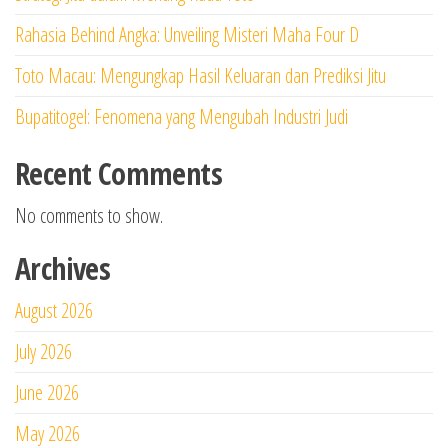
Rahasia Behind Angka: Unveiling Misteri Maha Four D
Toto Macau: Mengungkap Hasil Keluaran dan Prediksi Jitu
Bupatitogel: Fenomena yang Mengubah Industri Judi
Recent Comments
No comments to show.
Archives
August 2026
July 2026
June 2026
May 2026