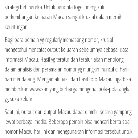
strategi bet mereka. Untuk pencinta togel, mengikuti
perkembangan keluaran Macau sangat krusial dalam meraih
keuntungan.
Bagi para pemain yg regularly memasang nomor, krusial
mengetahui mencatat output keluaran sebelumnya sebagai data
informasi Macau. Hasil yg teratur dan teratur akan menolong
dalam analisis dan peramalan nomor yg mungkin muncul di hari-
hari mendatang. Mengamati hasil dari hasil toto Macau juga bisa
memberikan wawasan yang berharga mengenai pola-pola angka
yg suka keluar.
Saat ini, output dari output Macau dapat diambil secara gampang
lewat berbagai media. Beberapa pemain bisa mencari berita soal
nomor Macau hari ini dan menggunakan informasi tersebut untuk