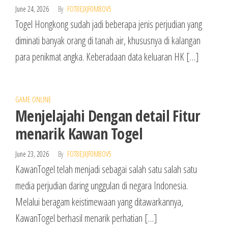
June 24, 2026
By
FOT8EJXJF0M8OV5
Togel Hongkong sudah jadi beberapa jenis perjudian yang
diminati banyak orang di tanah air, khususnya di kalangan
para penikmat angka. Keberadaan data keluaran HK […]
GAME ONLINE
Menjelajahi Dengan detail Fitur
menarik Kawan Togel
June 23, 2026
By
FOT8EJXJF0M8OV5
KawanTogel telah menjadi sebagai salah satu salah satu
media perjudian daring unggulan di negara Indonesia.
Melalui beragam keistimewaan yang ditawarkannya,
KawanTogel berhasil menarik perhatian […]