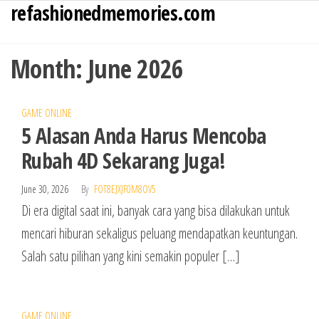
refashionedmemories.com
Skip
to
the
Month:
June 2026
content
GAME ONLINE
5 Alasan Anda Harus Mencoba
Rubah 4D Sekarang Juga!
June 30, 2026
By
FOT8EJXJF0M8OV5
Di era digital saat ini, banyak cara yang bisa dilakukan untuk
mencari hiburan sekaligus peluang mendapatkan keuntungan.
Salah satu pilihan yang kini semakin populer […]
GAME ONLINE