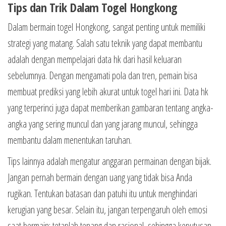
Tips dan Trik Dalam Togel Hongkong
Dalam bermain togel Hongkong, sangat penting untuk memiliki
strategi yang matang. Salah satu teknik yang dapat membantu
adalah dengan mempelajari data hk dari hasil keluaran
sebelumnya. Dengan mengamati pola dan tren, pemain bisa
membuat prediksi yang lebih akurat untuk togel hari ini. Data hk
yang terperinci juga dapat memberikan gambaran tentang angka-
angka yang sering muncul dan yang jarang muncul, sehingga
membantu dalam menentukan taruhan.
Tips lainnya adalah mengatur anggaran permainan dengan bijak.
Jangan pernah bermain dengan uang yang tidak bisa Anda
rugikan. Tentukan batasan dan patuhi itu untuk menghindari
kerugian yang besar. Selain itu, jangan terpengaruh oleh emosi
saat bermain; tetaplah tenang dan rasional, sehingga keputusan