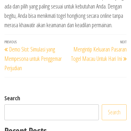
ada dan pilih yang paling sesuai untuk kebutuhan Anda. Dengan
begitu, Anda bisa menikmati togel hongkong secara online tanpa
merasa khawatir akan keamanan dan keadilan permainan.
Post
Previous
PREVIOUS
NEXT
Ne
Demo Slot: Simulasi yang
Mengintip Keluaran Pasaran
navigation
Post
Po
Mempesona untuk Penggemar
Togel Macau Untuk Hari Ini
Perjudian
Search
Search
Recent Posts