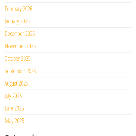
February 2026
January 2026
December 2025
November 2025
October 2025
September 2025
August 2025
July 2025
June 2025
May 2025