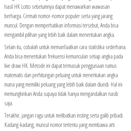
hasil HK Lotto sebelumnya dapat menawarkan wawasan
berharga. Cermati nomor-nomor populer serta yang jarang
muncul. Dengan memperhatikan informasi tersebut, Anda bisa
mengambil pilihan yang lebih baik dalam menentukan angka.
Selain itu, cobalah untuk memanfaatkan cara statistika sederhana.
Anda bisa menentukan frekuensi kemunculan setiap angka pada
live draw HK. Metode ini dapat termasuk penggunaan rumus
matematis dan perhitungan peluang untuk menentukan angka
mana yang memiliki peluang yang lebih baik dalam diundi. Hal ini
memungkinkan Anda supaya tidak hanya mengandalkan nasib
saja.
Terakhir, jangan ragu untuk melibatkan insting serta galib pribadi.
Kadang-kadang, muncul nomor tertentu yang membawa arti