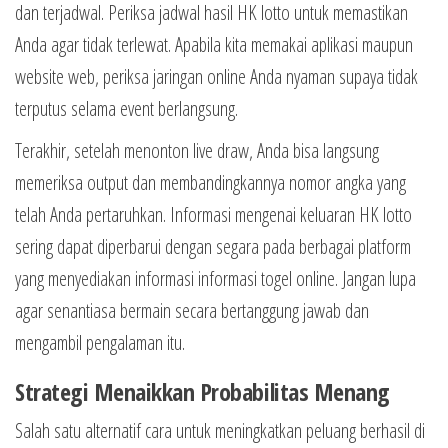
dan terjadwal. Periksa jadwal hasil HK lotto untuk memastikan
Anda agar tidak terlewat. Apabila kita memakai aplikasi maupun
website web, periksa jaringan online Anda nyaman supaya tidak
terputus selama event berlangsung.
Terakhir, setelah menonton live draw, Anda bisa langsung
memeriksa output dan membandingkannya nomor angka yang
telah Anda pertaruhkan. Informasi mengenai keluaran HK lotto
sering dapat diperbarui dengan segara pada berbagai platform
yang menyediakan informasi informasi togel online. Jangan lupa
agar senantiasa bermain secara bertanggung jawab dan
mengambil pengalaman itu.
Strategi Menaikkan Probabilitas Menang
Salah satu alternatif cara untuk meningkatkan peluang berhasil di