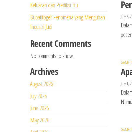
Per
Keluaran dan Prediksi Jitu
Bupatitogel: Fenomena yang Mengubah
July 2,
Dalam
Industri Judi
pesert
Recent Comments
No comments to show.
GAME 
Archives
Apa
August 2026
July 1,
Dalam
July 2026
Namun
June 2026
May 2026
GAME 