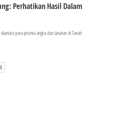
ung: Perhatikan Hasil Dalam
diantara para pecinta angka dan taruhan di Tanah
8