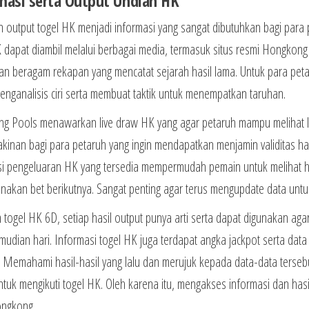
masi serta Output Undian HK
 output togel HK menjadi informasi yang sangat dibutuhkan bagi para p
 dapat diambil melalui berbagai media, termasuk situs resmi Hongkong 
an beragam rekapan yang mencatat sejarah hasil lama. Untuk para pet
nganalisis ciri serta membuat taktik untuk menempatkan taruhan.
g Pools menawarkan live draw HK yang agar petaruh mampu melihat la
kinan bagi para petaruh yang ingin mendapatkan menjamin validitas hasil 
i pengeluaran HK yang tersedia mempermudah pemain untuk melihat has
akan bet berikutnya. Sangat penting agar terus mengupdate data untuk
 togel HK 6D, setiap hasil output punya arti serta dapat digunakan ag
udian hari. Informasi togel HK juga terdapat angka jackpot serta da
Memahami hasil-hasil yang lalu dan merujuk kepada data-data tersebu
ntuk mengikuti togel HK. Oleh karena itu, mengakses informasi dan hasi
ongkong.