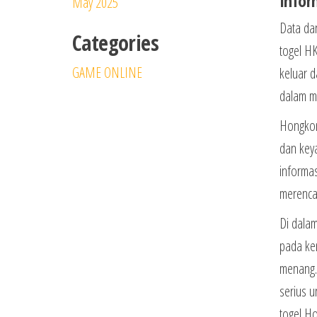
Infor
May 2025
Data dan
Categories
togel HK
GAME ONLINE
keluar d
dalam me
Hongkon
dan keya
informas
merencan
Di dalam
pada kem
menang. 
serius u
togel H