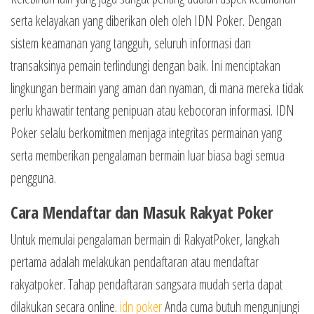
serta kelayakan yang diberikan oleh oleh IDN Poker. Dengan
sistem keamanan yang tangguh, seluruh informasi dan
transaksinya pemain terlindungi dengan baik. Ini menciptakan
lingkungan bermain yang aman dan nyaman, di mana mereka tidak
perlu khawatir tentang penipuan atau kebocoran informasi. IDN
Poker selalu berkomitmen menjaga integritas permainan yang
serta memberikan pengalaman bermain luar biasa bagi semua
pengguna.
Cara Mendaftar dan Masuk Rakyat Poker
Untuk memulai pengalaman bermain di RakyatPoker, langkah
pertama adalah melakukan pendaftaran atau mendaftar
rakyatpoker. Tahap pendaftaran sangsara mudah serta dapat
dilakukan secara online.
idn poker
Anda cuma butuh mengunjungi