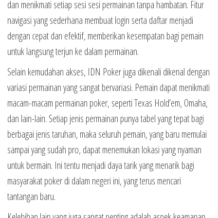
dan menikmati setiap sesi sesi permainan tanpa hambatan. Fitur
navigasi yang sederhana membuat login serta daftar menjadi
dengan cepat dan efektif, memberikan kesempatan bagi pemain
untuk langsung terjun ke dalam permainan.
Selain kemudahan akses, IDN Poker juga dikenali dikenal dengan
variasi permainan yang sangat bervariasi. Pemain dapat menikmati
macam-macam permainan poker, seperti Texas Hold’em, Omaha,
dan lain-lain. Setiap jenis permainan punya tabel yang tepat bagi
berbagai jenis taruhan, maka seluruh pemain, yang baru memulai
sampai yang sudah pro, dapat menemukan lokasi yang nyaman
untuk bermain. Ini tentu menjadi daya tarik yang menarik bagi
masyarakat poker di dalam negeri ini, yang terus mencari
tantangan baru.
Kelebihan lain yang juga sangat penting adalah aspek keamanan