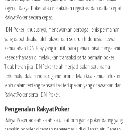
login di RakyatPoker atau melakukan registrasi dan daftar cepat
RakyatPoker secara cepat.
IDN Poker, khususnya, menawarkan berbagai jenis permainan
yang dapat disukai oleh player dari seluruh Indonesia. Lewat
kemudahan IDN Play yang intuitif, para pemain bisa mengalami
kesederhanaan di melakukan transaksi serta bermain poker.
Tidak heran jika IDNPoker telah menjadi salah satu nama
terkemuka dalam industri game online. Mari kita semua telusuri
lebih dalam tentang sensasi tak terlupakan yang ditawarkan dari
RakyatPoker serta IDN Poker.
Pengenalan RakyatPoker
RakyatPoker adalah salah satu platform game poker daring yang
semakin populer di tengah penggemar judi di Tanah Air. Dengan