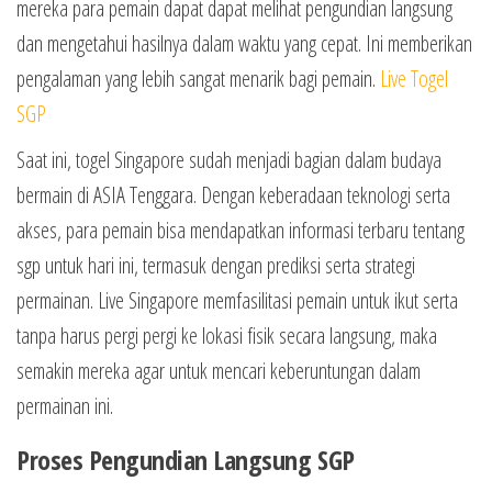
mereka para pemain dapat dapat melihat pengundian langsung
dan mengetahui hasilnya dalam waktu yang cepat. Ini memberikan
pengalaman yang lebih sangat menarik bagi pemain.
Live Togel
SGP
Saat ini, togel Singapore sudah menjadi bagian dalam budaya
bermain di ASIA Tenggara. Dengan keberadaan teknologi serta
akses, para pemain bisa mendapatkan informasi terbaru tentang
sgp untuk hari ini, termasuk dengan prediksi serta strategi
permainan. Live Singapore memfasilitasi pemain untuk ikut serta
tanpa harus pergi pergi ke lokasi fisik secara langsung, maka
semakin mereka agar untuk mencari keberuntungan dalam
permainan ini.
Proses Pengundian Langsung SGP