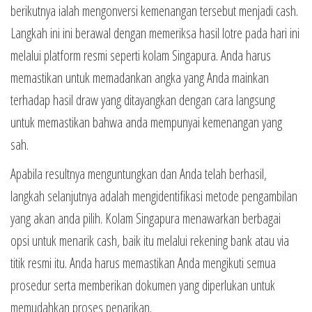
berikutnya ialah mengonversi kemenangan tersebut menjadi cash.
Langkah ini ini berawal dengan memeriksa hasil lotre pada hari ini
melalui platform resmi seperti kolam Singapura. Anda harus
memastikan untuk memadankan angka yang Anda mainkan
terhadap hasil draw yang ditayangkan dengan cara langsung
untuk memastikan bahwa anda mempunyai kemenangan yang
sah.
Apabila resultnya menguntungkan dan Anda telah berhasil,
langkah selanjutnya adalah mengidentifikasi metode pengambilan
yang akan anda pilih. Kolam Singapura menawarkan berbagai
opsi untuk menarik cash, baik itu melalui rekening bank atau via
titik resmi itu. Anda harus memastikan Anda mengikuti semua
prosedur serta memberikan dokumen yang diperlukan untuk
memudahkan proses penarikan.