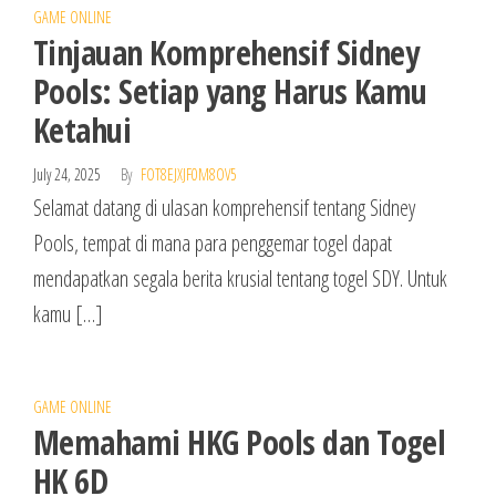
GAME ONLINE
Tinjauan Komprehensif Sidney
Pools: Setiap yang Harus Kamu
Ketahui
July 24, 2025
By
FOT8EJXJF0M8OV5
Selamat datang di ulasan komprehensif tentang Sidney
Pools, tempat di mana para penggemar togel dapat
mendapatkan segala berita krusial tentang togel SDY. Untuk
kamu […]
GAME ONLINE
Memahami HKG Pools dan Togel
HK 6D