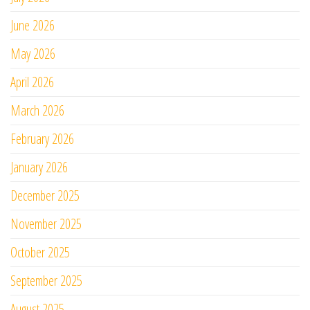
June 2026
May 2026
April 2026
March 2026
February 2026
January 2026
December 2025
November 2025
October 2025
September 2025
August 2025