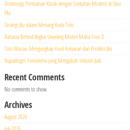
Dominoqq: Permainan Klasik dengan Sentuhan Modern di Situs
Pkv
Strategi Jitu dalam Menang Kuda Toto
Rahasia Behind Angka: Unveiling Misteri Maha Four D
Toto Macau: Mengungkap Hasil Keluaran dan Prediksi Jitu
Bupatitogel: Fenomena yang Mengubah Industri Judi
Recent Comments
No comments to show.
Archives
August 2026
July 2026