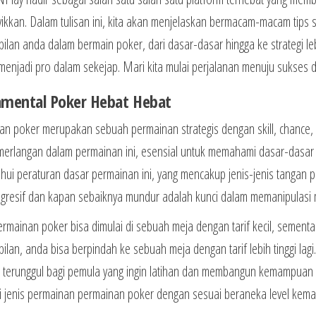
ikkan. Dalam tulisan ini, kita akan menjelaskan bermacam-macam tips
ilan anda dalam bermain poker, dari dasar-dasar hingga ke strategi l
enjadi pro dalam sekejap. Mari kita mulai perjalanan menuju sukses d
mental Poker Hebat Hebat
n poker merupakan sebuah permainan strategis dengan skill, chance, 
erlangan dalam permainan ini, esensial untuk memahami dasar-dasar da
ui peraturan dasar permainan ini, yang mencakup jenis-jenis tangan 
agresif dan kapan sebaiknya mundur adalah kunci dalam memanipulasi 
mainan poker bisa dimulai di sebuah meja dengan tarif kecil, sementa
ilan, anda bisa berpindah ke sebuah meja dengan tarif lebih tinggi la
m terunggul bagi pemula yang ingin latihan dan membangun kemampuan 
i jenis permainan permainan poker dengan sesuai beraneka level kema