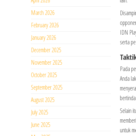
April 2026
lain.
March 2026
Disampin
opponen
February 2026
IDN Play
January 2026
serta p
December 2025
Takti
November 2025
Pada per
October 2025
Anda lak
September 2025
menyerah
bertinda
August 2025
Selain 
July 2025
memberik
June 2025
untuk m