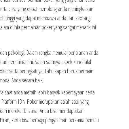
 serta cara yang dapat menolong anda meningkatkan
ebih tinggi yang dapat membawa anda dari seorang
alam dunia permainan poker yang sangat menarik ini.
dan psikologi. Dalam rangka memulai perjalanan anda
ri permainan ini. Salah satunya aspek kunci ialah
poker serta peringkatnya. Tahu kapan harus bermain
modal Anda secara baik.
ra saat anda meraih lebih banyak kepercayaan serta
gi. Platform IDN Poker merupakan salah satu yang
dari mereka. Di sana, Anda bisa mendapatkan
hiran, serta bisa berbagi pengalaman bersama pemula