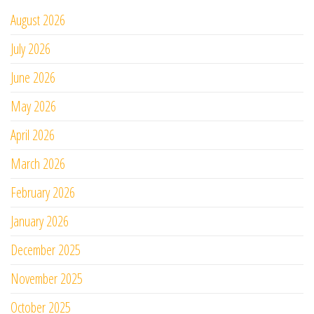
August 2026
July 2026
June 2026
May 2026
April 2026
March 2026
February 2026
January 2026
December 2025
November 2025
October 2025