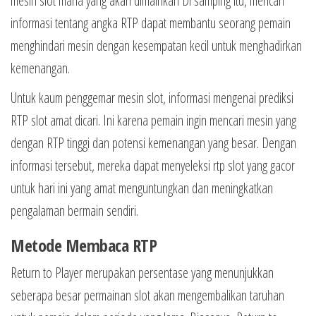
mesin slot mana yang akan dimainkan Di samping itu, mencari
informasi tentang angka RTP dapat membantu seorang pemain
menghindari mesin dengan kesempatan kecil untuk menghadirkan
kemenangan.
Untuk kaum penggemar mesin slot, informasi mengenai prediksi
RTP slot amat dicari. Ini karena pemain ingin mencari mesin yang
dengan RTP tinggi dan potensi kemenangan yang besar. Dengan
informasi tersebut, mereka dapat menyeleksi rtp slot yang gacor
untuk hari ini yang amat menguntungkan dan meningkatkan
pengalaman bermain sendiri.
Metode Membaca RTP
Return to Player merupakan persentase yang menunjukkan
seberapa besar permainan slot akan mengembalikan taruhan