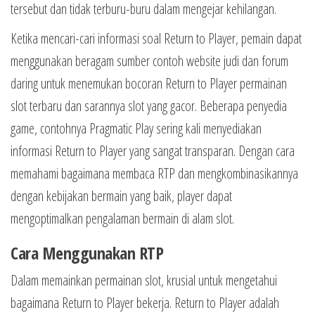
tersebut dan tidak terburu-buru dalam mengejar kehilangan.
Ketika mencari-cari informasi soal Return to Player, pemain dapat
menggunakan beragam sumber contoh website judi dan forum
daring untuk menemukan bocoran Return to Player permainan
slot terbaru dan sarannya slot yang gacor. Beberapa penyedia
game, contohnya Pragmatic Play sering kali menyediakan
informasi Return to Player yang sangat transparan. Dengan cara
memahami bagaimana membaca RTP dan mengkombinasikannya
dengan kebijakan bermain yang baik, player dapat
mengoptimalkan pengalaman bermain di alam slot.
Cara Menggunakan RTP
Dalam memainkan permainan slot, krusial untuk mengetahui
bagaimana Return to Player bekerja. Return to Player adalah