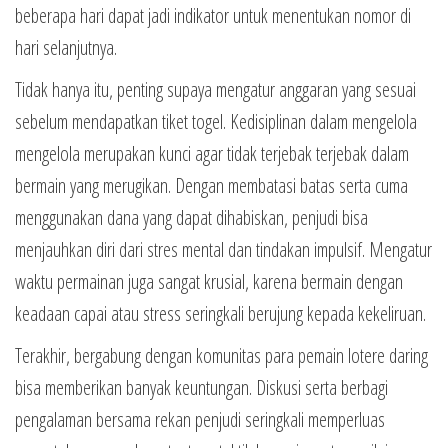
beberapa hari dapat jadi indikator untuk menentukan nomor di
hari selanjutnya.
Tidak hanya itu, penting supaya mengatur anggaran yang sesuai
sebelum mendapatkan tiket togel. Kedisiplinan dalam mengelola
mengelola merupakan kunci agar tidak terjebak terjebak dalam
bermain yang merugikan. Dengan membatasi batas serta cuma
menggunakan dana yang dapat dihabiskan, penjudi bisa
menjauhkan diri dari stres mental dan tindakan impulsif. Mengatur
waktu permainan juga sangat krusial, karena bermain dengan
keadaan capai atau stress seringkali berujung kepada kekeliruan.
Terakhir, bergabung dengan komunitas para pemain lotere daring
bisa memberikan banyak keuntungan. Diskusi serta berbagi
pengalaman bersama rekan penjudi seringkali memperluas