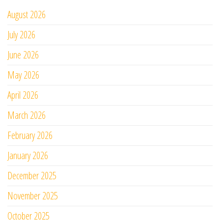
August 2026
July 2026
June 2026
May 2026
April 2026
March 2026
February 2026
January 2026
December 2025
November 2025
October 2025