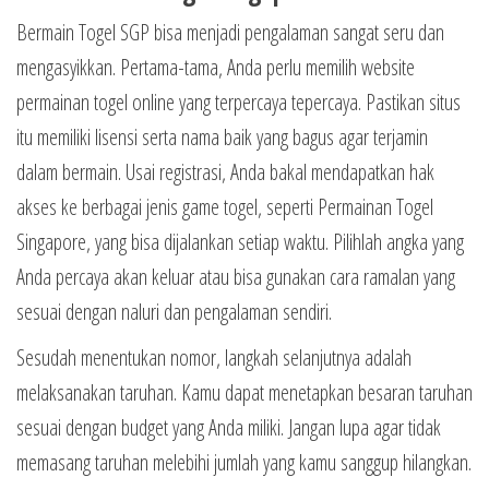
Bermain Togel SGP bisa menjadi pengalaman sangat seru dan
mengasyikkan. Pertama-tama, Anda perlu memilih website
permainan togel online yang terpercaya tepercaya. Pastikan situs
itu memiliki lisensi serta nama baik yang bagus agar terjamin
dalam bermain. Usai registrasi, Anda bakal mendapatkan hak
akses ke berbagai jenis game togel, seperti Permainan Togel
Singapore, yang bisa dijalankan setiap waktu. Pilihlah angka yang
Anda percaya akan keluar atau bisa gunakan cara ramalan yang
sesuai dengan naluri dan pengalaman sendiri.
Sesudah menentukan nomor, langkah selanjutnya adalah
melaksanakan taruhan. Kamu dapat menetapkan besaran taruhan
sesuai dengan budget yang Anda miliki. Jangan lupa agar tidak
memasang taruhan melebihi jumlah yang kamu sanggup hilangkan.