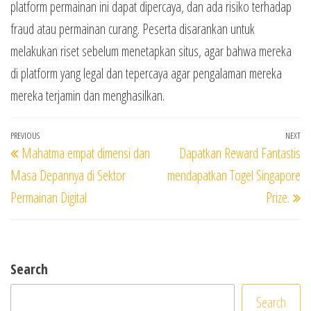
platform permainan ini dapat dipercaya, dan ada risiko terhadap
fraud atau permainan curang. Peserta disarankan untuk
melakukan riset sebelum menetapkan situs, agar bahwa mereka
di platform yang legal dan tepercaya agar pengalaman mereka
mereka terjamin dan menghasilkan.
Post
Previous
PREVIOUS
NEXT
Ne
Mahatma empat dimensi dan
Dapatkan Reward Fantastis
navigation
Post
Po
Masa Depannya di Sektor
mendapatkan Togel Singapore
Permainan Digital
Prize.
Search
Search