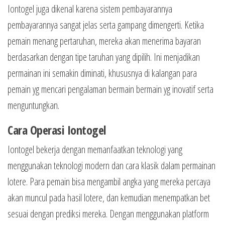
Iontogel juga dikenal karena sistem pembayarannya
pembayarannya sangat jelas serta gampang dimengerti. Ketika
pemain menang pertaruhan, mereka akan menerima bayaran
berdasarkan dengan tipe taruhan yang dipilih. Ini menjadikan
permainan ini semakin diminati, khususnya di kalangan para
pemain yg mencari pengalaman bermain bermain yg inovatif serta
menguntungkan.
Cara Operasi Iontogel
Iontogel bekerja dengan memanfaatkan teknologi yang
menggunakan teknologi modern dan cara klasik dalam permainan
lotere. Para pemain bisa mengambil angka yang mereka percaya
akan muncul pada hasil lotere, dan kemudian menempatkan bet
sesuai dengan prediksi mereka. Dengan menggunakan platform