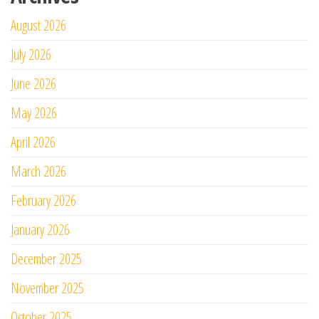
August 2026
July 2026
June 2026
May 2026
April 2026
March 2026
February 2026
January 2026
December 2025
November 2025
October 2025