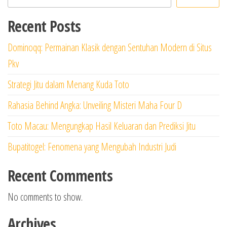
Recent Posts
Dominoqq: Permainan Klasik dengan Sentuhan Modern di Situs
Pkv
Strategi Jitu dalam Menang Kuda Toto
Rahasia Behind Angka: Unveiling Misteri Maha Four D
Toto Macau: Mengungkap Hasil Keluaran dan Prediksi Jitu
Bupatitogel: Fenomena yang Mengubah Industri Judi
Recent Comments
No comments to show.
Archives