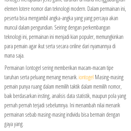
elemen lotere nomor dan teknologi modern. Dalam permainan ini,
peserta bisa mengambil angka-angka yang yang percaya akan
muncul dalam pengundian. Seiring dengan perkembangan
teknologi ini, permainan ini menjadi kian populer, memungkinkan
para pemain agar ikut serta secara online dari nyamannya di
mana saja.
Permainan Iontogel sering memberikan macam-macam tipe
taruhan serta peluang menang menarik.
iontogel
Masing-masing
pemain punya ruang dalam memilih taktik dalam memilih nomor,
baik berdasarkan insting, analisis data statistik, maupun pola yang
pernah pernah terjadi sebelumnya. Ini menambah nilai menarik
permainan sebab masing-masing individu bisa bermain dengan
gaya yang.