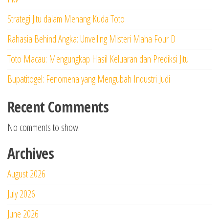
Strategi Jitu dalam Menang Kuda Toto
Rahasia Behind Angka: Unveiling Misteri Maha Four D
Toto Macau: Mengungkap Hasil Keluaran dan Prediksi Jitu
Bupatitogel: Fenomena yang Mengubah Industri Judi
Recent Comments
No comments to show.
Archives
August 2026
July 2026
June 2026