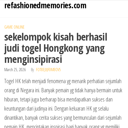
refashionedmemories.com
Skip
to
the
GAME ONLINE
content
sekelompok kisah berhasil
judi togel Hongkong yang
menginsipirasi
March 25, 2026
By
FOT8EJXJF0M8OV5
Togel HK telah menjadi fenomena yg menarik perhatian sejumlah
orang di Negara ini. Banyak pemain yg tidak hanya bermain untuk
hiburan, tetapi juga berharap bisa mendapatkan sukses dan
keuntungan dari judinya ini. Dengan keluaran HK yg selalu
dinantikan, banyak cerita sukses yang bermunculan dari sejumlah
pemain HK, menciptakan inspirasi bagi banyak orang yg memiliki