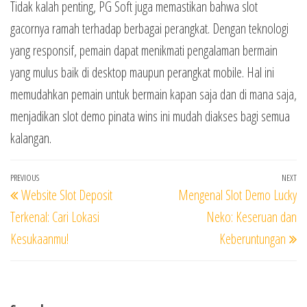
Tidak kalah penting, PG Soft juga memastikan bahwa slot
gacornya ramah terhadap berbagai perangkat. Dengan teknologi
yang responsif, pemain dapat menikmati pengalaman bermain
yang mulus baik di desktop maupun perangkat mobile. Hal ini
memudahkan pemain untuk bermain kapan saja dan di mana saja,
menjadikan slot demo pinata wins ini mudah diakses bagi semua
kalangan.
Post
Previous
PREVIOUS
NEXT
Ne
Website Slot Deposit
Mengenal Slot Demo Lucky
navigation
Post
Po
Terkenal: Cari Lokasi
Neko: Keseruan dan
Kesukaanmu!
Keberuntungan