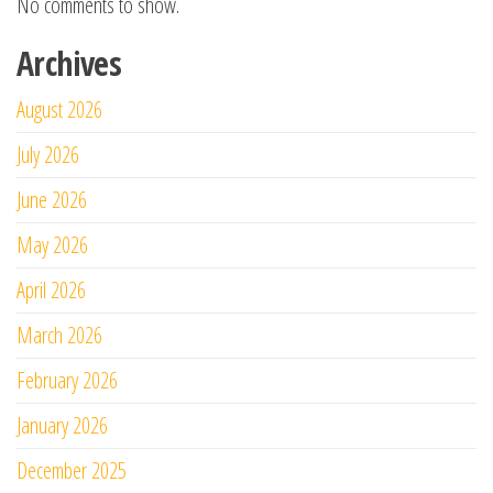
No comments to show.
Archives
August 2026
July 2026
June 2026
May 2026
April 2026
March 2026
February 2026
January 2026
December 2025