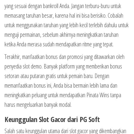
yang sesuai dengan bankroll Anda. Jangan terburu-buru untuk
memasang taruhan besar, karena hal ini bisa berisiko. Cobalah
untuk menggunakan taruhan yang lebih kecil terlebih dahulu untuk
menguji permainan, sebelum akhirnya meningkatkan taruhan
ketika Anda merasa sudah mendapatkan ritme yang tepat.
Terakhir, manfaatkan bonus dan promosi yang ditawarkan oleh
penyedia slot demo. Banyak platform yang memberikan bonus
setoran atau putaran gratis untuk pemain baru. Dengan
memanfaatkan bonus ini, Anda bisa bermain lebih lama dan
meningkatkan peluang untuk mendapatkan Pinata Wins tanpa
harus mengeluarkan banyak modal.
Keunggulan Slot Gacor dari PG Soft
Salah satu keunggulan utama dari slot gacor yang dikembangkan