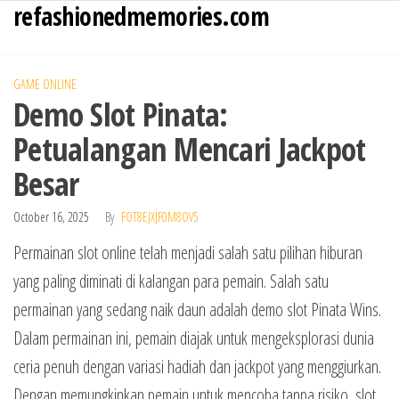
refashionedmemories.com
Skip
to
the
GAME ONLINE
content
Demo Slot Pinata:
Petualangan Mencari Jackpot
Besar
October 16, 2025
By
FOT8EJXJF0M8OV5
Permainan slot online telah menjadi salah satu pilihan hiburan
yang paling diminati di kalangan para pemain. Salah satu
permainan yang sedang naik daun adalah demo slot Pinata Wins.
Dalam permainan ini, pemain diajak untuk mengeksplorasi dunia
ceria penuh dengan variasi hadiah dan jackpot yang menggiurkan.
Dengan memungkinkan pemain untuk mencoba tanpa risiko, slot