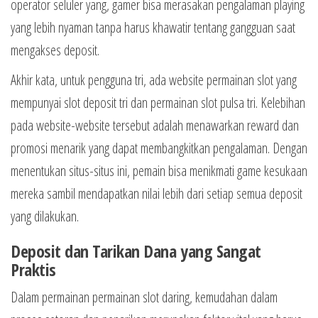
operator seluler yang, gamer bisa merasakan pengalaman playing
yang lebih nyaman tanpa harus khawatir tentang gangguan saat
mengakses deposit.
Akhir kata, untuk pengguna tri, ada website permainan slot yang
mempunyai slot deposit tri dan permainan slot pulsa tri. Kelebihan
pada website-website tersebut adalah menawarkan reward dan
promosi menarik yang dapat membangkitkan pengalaman. Dengan
menentukan situs-situs ini, pemain bisa menikmati game kesukaan
mereka sambil mendapatkan nilai lebih dari setiap semua deposit
yang dilakukan.
Deposit dan Tarikan Dana yang Sangat
Praktis
Dalam permainan permainan slot daring, kemudahan dalam