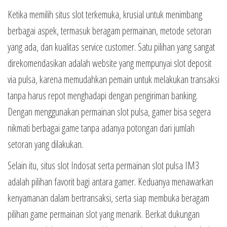
Ketika memilih situs slot terkemuka, krusial untuk menimbang
berbagai aspek, termasuk beragam permainan, metode setoran
yang ada, dan kualitas service customer. Satu pilihan yang sangat
direkomendasikan adalah website yang mempunyai slot deposit
via pulsa, karena memudahkan pemain untuk melakukan transaksi
tanpa harus repot menghadapi dengan pengiriman banking.
Dengan menggunakan permainan slot pulsa, gamer bisa segera
nikmati berbagai game tanpa adanya potongan dari jumlah
setoran yang dilakukan.
Selain itu, situs slot Indosat serta permainan slot pulsa IM3
adalah pilihan favorit bagi antara gamer. Keduanya menawarkan
kenyamanan dalam bertransaksi, serta siap membuka beragam
pilihan game permainan slot yang menarik. Berkat dukungan