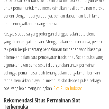
pertama dan cashback. Semua ini bisa menjadi keuntungan ekstra
untuk pemain untuk mau memaksimalkan hasil permainan mereka
sendiri. Dengan adanya adanya, pemain dapat main lebih lama
dan meningkatkan peluang mereka.
Ketiga, slot pulsa yang potongan dianggap salah satu elemen
yang dicari banyak pemain. Menggunakan setoran pulsa, pemain
tak perlu berpikir tentang pengeluaran tambahan yang biasanya
dikenakan dalam cara pembayaran tradisional. Setiap pulsa yang
digunakan akan sama sekali dipergunakan untuk permainan,
sehingga pemain bisa lebih tenang dalam pengalaman bermain
tanpa memikirkan biaya. Ini membuat slot deposit pulsa sebagai
opsi yang lebih menguntungkan.
Slot Pulsa Indosat
Rekomendasi Situs Permainan Slot
Terkemuka