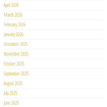
April 2026
March 2026
February 2026
January 2026
December 2025
November 2025
October 2025
September 2025
August 2025
July 2025
June 2025