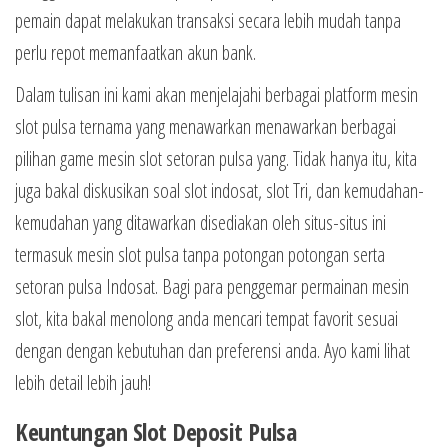
pemain dapat melakukan transaksi secara lebih mudah tanpa
perlu repot memanfaatkan akun bank.
Dalam tulisan ini kami akan menjelajahi berbagai platform mesin
slot pulsa ternama yang menawarkan menawarkan berbagai
pilihan game mesin slot setoran pulsa yang. Tidak hanya itu, kita
juga bakal diskusikan soal slot indosat, slot Tri, dan kemudahan-
kemudahan yang ditawarkan disediakan oleh situs-situs ini
termasuk mesin slot pulsa tanpa potongan potongan serta
setoran pulsa Indosat. Bagi para penggemar permainan mesin
slot, kita bakal menolong anda mencari tempat favorit sesuai
dengan dengan kebutuhan dan preferensi anda. Ayo kami lihat
lebih detail lebih jauh!
Keuntungan Slot Deposit Pulsa