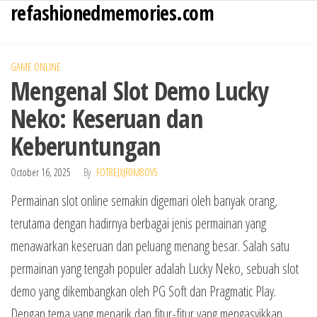
refashionedmemories.com
Skip
to
the
GAME ONLINE
content
Mengenal Slot Demo Lucky
Neko: Keseruan dan
Keberuntungan
October 16, 2025
By
FOT8EJXJF0M8OV5
Permainan slot online semakin digemari oleh banyak orang,
terutama dengan hadirnya berbagai jenis permainan yang
menawarkan keseruan dan peluang menang besar. Salah satu
permainan yang tengah populer adalah Lucky Neko, sebuah slot
demo yang dikembangkan oleh PG Soft dan Pragmatic Play.
Dengan tema yang menarik dan fitur-fitur yang mengasyikkan,