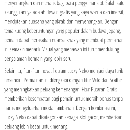
menyenangkan dan menarik bagi para penggemar slot. Salah satu
keunggulannya adalah desain grafis yang kaya warna dan imersif,
menciptakan suasana yang akrab dan menyenangkan. Dengan
tema kucing keberuntungan yang populer dalam budaya Jepang,
pemain dapat merasakan nuansa khas yang membuat permainan
ini semakin menarik. Visual yang menawan ini turut mendukung
pengalaman bermain yang lebih seru.
Selain itu, fitur-fitur inovatif dalam Lucky Neko menjadi daya tarik
tersendiri. Permainan ini dilengkapi dengan fitur Wild dan Scatter
yang meningkatkan peluang kemenangan. Fitur Putaran Gratis
memberikan kesempatan bagi pemain untuk meraih bonus tanpa
harus mengeluarkan modal tambahan. Dengan kombinasi ini,
Lucky Neko dapat dikategorikan sebagai slot gacor, memberikan
peluang lebih besar untuk menang.