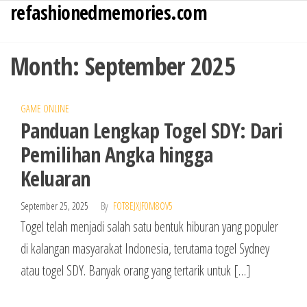
refashionedmemories.com
Skip
to
the
Month:
September 2025
content
GAME ONLINE
Panduan Lengkap Togel SDY: Dari
Pemilihan Angka hingga
Keluaran
September 25, 2025
By
FOT8EJXJF0M8OV5
Togel telah menjadi salah satu bentuk hiburan yang populer
di kalangan masyarakat Indonesia, terutama togel Sydney
atau togel SDY. Banyak orang yang tertarik untuk […]