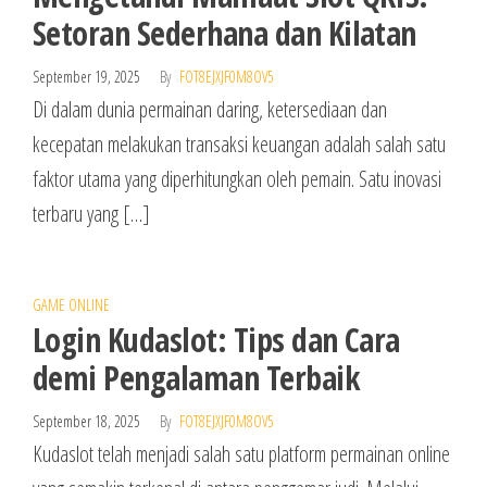
Setoran Sederhana dan Kilatan
September 19, 2025
By
FOT8EJXJF0M8OV5
Di dalam dunia permainan daring, ketersediaan dan
kecepatan melakukan transaksi keuangan adalah salah satu
faktor utama yang diperhitungkan oleh pemain. Satu inovasi
terbaru yang […]
GAME ONLINE
Login Kudaslot: Tips dan Cara
demi Pengalaman Terbaik
September 18, 2025
By
FOT8EJXJF0M8OV5
Kudaslot telah menjadi salah satu platform permainan online