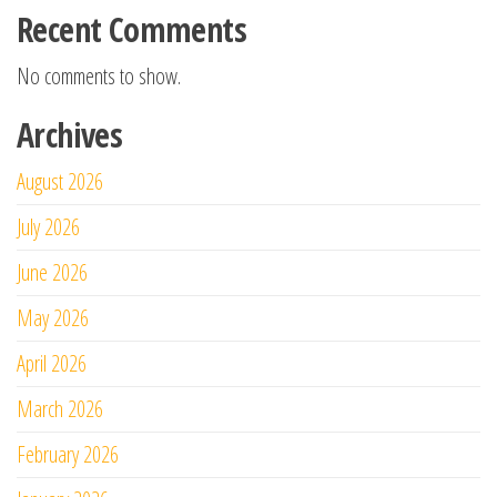
Recent Comments
No comments to show.
Archives
August 2026
July 2026
June 2026
May 2026
April 2026
March 2026
February 2026