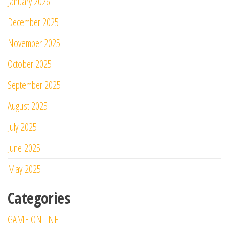
January 2026
December 2025
November 2025
October 2025
September 2025
August 2025
July 2025
June 2025
May 2025
Categories
GAME ONLINE