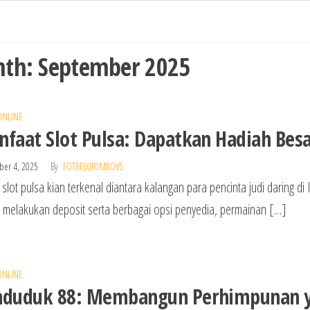
nth:
September 2025
ONLINE
faat Slot Pulsa: Dapatkan Hadiah Bes
ber 4, 2025
By
FOT8EJXJF0M8OV5
slot pulsa kian terkenal diantara kalangan para pencinta judi darin
 melakukan deposit serta berbagai opsi penyedia, permainan […]
ONLINE
nduduk 88: Membangun Perhimpunan y