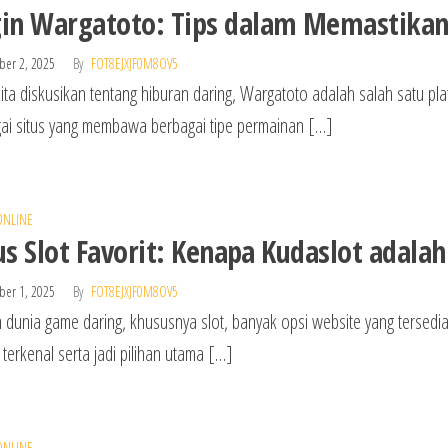
gin Wargatoto: Tips dalam Memastika
ber 2, 2025
By
FOT8EJXJF0M8OV5
kita diskusikan tentang hiburan daring, Wargatoto adalah salah satu pl
ai situs yang membawa berbagai tipe permainan […]
ONLINE
us Slot Favorit: Kenapa Kudaslot adalah
ber 1, 2025
By
FOT8EJXJF0M8OV5
 dunia game daring, khususnya slot, banyak opsi website yang tersedi
 terkenal serta jadi pilihan utama […]
ONLINE