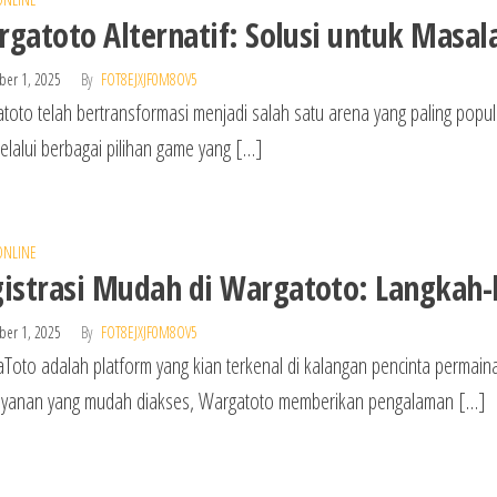
gatoto Alternatif: Solusi untuk Masal
ber 1, 2025
By
FOT8EJXJF0M8OV5
toto telah bertransformasi menjadi salah satu arena yang paling popul
elalui berbagai pilihan game yang […]
ONLINE
istrasi Mudah di Wargatoto: Langkah
ber 1, 2025
By
FOT8EJXJF0M8OV5
Toto adalah platform yang kian terkenal di kalangan pencinta permainan
ayanan yang mudah diakses, Wargatoto memberikan pengalaman […]