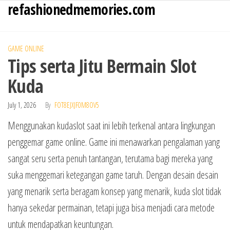
refashionedmemories.com
Skip
to
the
GAME ONLINE
content
Tips serta Jitu Bermain Slot
Kuda
July 1, 2026
By
FOT8EJXJF0M8OV5
Menggunakan kudaslot saat ini lebih terkenal antara lingkungan
penggemar game online. Game ini menawarkan pengalaman yang
sangat seru serta penuh tantangan, terutama bagi mereka yang
suka menggemari ketegangan game taruh. Dengan desain desain
yang menarik serta beragam konsep yang menarik, kuda slot tidak
hanya sekedar permainan, tetapi juga bisa menjadi cara metode
untuk mendapatkan keuntungan.