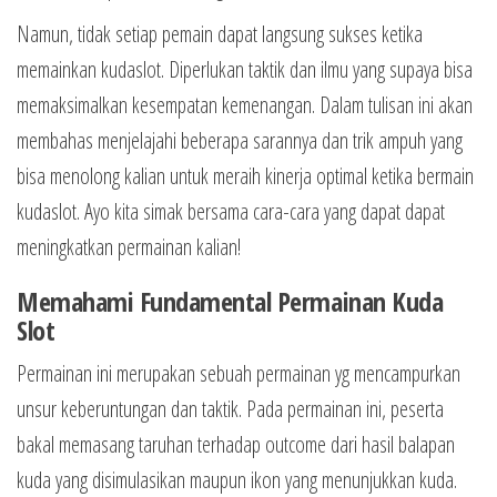
Namun, tidak setiap pemain dapat langsung sukses ketika
memainkan kudaslot. Diperlukan taktik dan ilmu yang supaya bisa
memaksimalkan kesempatan kemenangan. Dalam tulisan ini akan
membahas menjelajahi beberapa sarannya dan trik ampuh yang
bisa menolong kalian untuk meraih kinerja optimal ketika bermain
kudaslot. Ayo kita simak bersama cara-cara yang dapat dapat
meningkatkan permainan kalian!
Memahami Fundamental Permainan Kuda
Slot
Permainan ini merupakan sebuah permainan yg mencampurkan
unsur keberuntungan dan taktik. Pada permainan ini, peserta
bakal memasang taruhan terhadap outcome dari hasil balapan
kuda yang disimulasikan maupun ikon yang menunjukkan kuda.