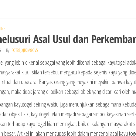
INE
elusuri Asal Usul dan Perkemba
6
By
FOT8EJXJF0M8OV5
l yang lebih dikenal sebagai yang lebih dikenal sebagai kayutogel ad
masyarakat kita. Istilah tersebut mengacu kepada sejenis kayu yang dip
i ritual dan upacara. Banyak orang yang meyakini meyakini bahwa kay
ngan, maka tidak jarang dijadikan sebagai objek yang dicari-cari oleh m
angan kayutogel seiring waktu juga menunjukkan sebagaimana kebuda
adar objek fisik, kayutogel telah menjadi sebagai simbol keyakinan ser
ikan terhadap kayu togel kian meningkat, baik di kalangan masyarakat s
ih besar. Artikel ini akan mengupas lebih dalam mengenai asal kayu t