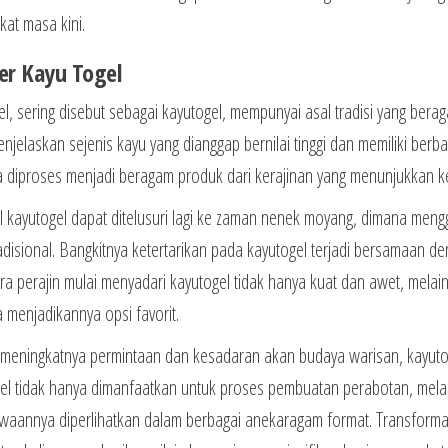
at masa kini.
r Kayu Togel
l, sering disebut sebagai kayutogel, mempunyai asal tradisi yang beraga
njelaskan sejenis kayu yang dianggap bernilai tinggi dan memiliki berba
a diproses menjadi beragam produk dari kerajinan yang menunjukkan 
l kayutogel dapat ditelusuri lagi ke zaman nenek moyang, dimana men
adisional. Bangkitnya ketertarikan pada kayutogel terjadi bersamaan 
ra perajin mulai menyadari kayutogel tidak hanya kuat dan awet, melaink
 menjadikannya opsi favorit.
eningkatnya permintaan dan kesadaran akan budaya warisan, kayutogel
el tidak hanya dimanfaatkan untuk proses pembuatan perabotan, melain
ewaannya diperlihatkan dalam berbagai anekaragam format. Transforma