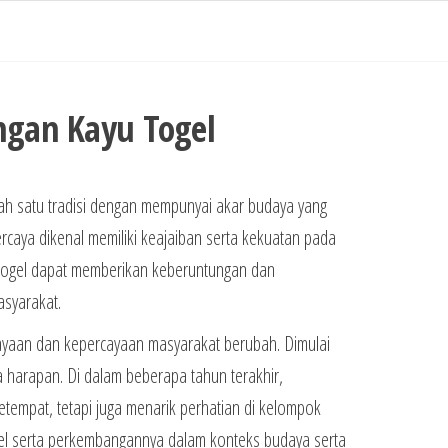
ngan Kayu Togel
alah satu tradisi dengan mempunyai akar budaya yang
ercaya dikenal memiliki keajaiban serta kekuatan pada
utogel dapat memberikan keberuntungan dan
asyarakat.
yaan dan kepercayaan masyarakat berubah. Dimulai
ta harapan. Di dalam beberapa tahun terakhir,
etempat, tetapi juga menarik perhatian di kelompok
ogel serta perkembangannya dalam konteks budaya serta