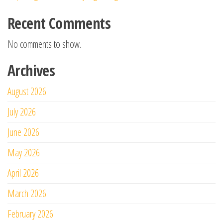
Recent Comments
No comments to show.
Archives
August 2026
July 2026
June 2026
May 2026
April 2026
March 2026
February 2026