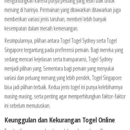
menguntungkan karena punya peluang yang lebih baik untuk
menang di harinya. Permainan yang ditawarkan ditawarkan juga
memberikan variasi jenis taruhan, memberi lebih banyak
kesempatan dalam meraih kemenangan.
Kesimpulannya, pilihan antara Togel Togel Sydney serta Togel
Singapore tergantung pada preferensi pemain. Bagi mereka yang
sedang mencari kejelasan serta transparansi, Togel Sydney
menjadi pilihan yang. Sementara bagi pemain yang menyukai
variasi dan peluang menang yang lebih pendek, Togel Singapore
bisa jadi pilihan terbaik. Kedua jenis togel ini punya kelebihannya
masing-masing, serta penting agar memperhitungkan faktor-faktor
ini sebelum memutuskan.
Keunggulan dan Kekurangan Togel Online