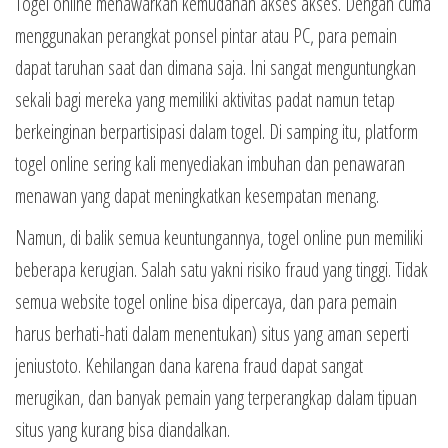
Togel online menawarkan kemudahan akses akses. Dengan cuma
menggunakan perangkat ponsel pintar atau PC, para pemain
dapat taruhan saat dan dimana saja. Ini sangat menguntungkan
sekali bagi mereka yang memiliki aktivitas padat namun tetap
berkeinginan berpartisipasi dalam togel. Di samping itu, platform
togel online sering kali menyediakan imbuhan dan penawaran
menawan yang dapat meningkatkan kesempatan menang.
Namun, di balik semua keuntungannya, togel online pun memiliki
beberapa kerugian. Salah satu yakni risiko fraud yang tinggi. Tidak
semua website togel online bisa dipercaya, dan para pemain
harus berhati-hati dalam menentukan) situs yang aman seperti
jeniustoto. Kehilangan dana karena fraud dapat sangat
merugikan, dan banyak pemain yang terperangkap dalam tipuan
situs yang kurang bisa diandalkan.