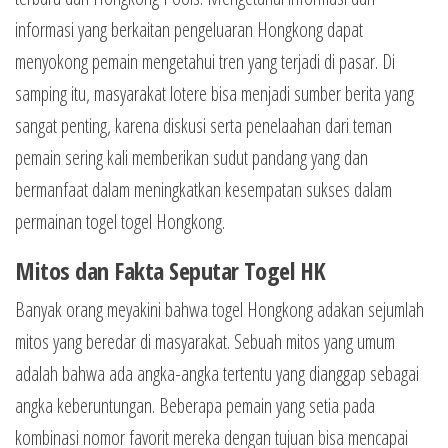
informasi yang berkaitan pengeluaran Hongkong dapat
menyokong pemain mengetahui tren yang terjadi di pasar. Di
samping itu, masyarakat lotere bisa menjadi sumber berita yang
sangat penting, karena diskusi serta penelaahan dari teman
pemain sering kali memberikan sudut pandang yang dan
bermanfaat dalam meningkatkan kesempatan sukses dalam
permainan togel togel Hongkong.
Mitos dan Fakta Seputar Togel HK
Banyak orang meyakini bahwa togel Hongkong adakan sejumlah
mitos yang beredar di masyarakat. Sebuah mitos yang umum
adalah bahwa ada angka-angka tertentu yang dianggap sebagai
angka keberuntungan. Beberapa pemain yang setia pada
kombinasi nomor favorit mereka dengan tujuan bisa mencapai