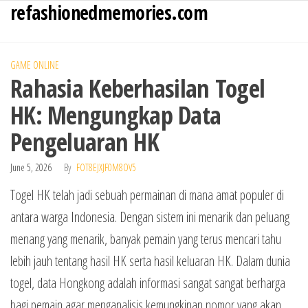
refashionedmemories.com
Skip
to
the
GAME ONLINE
content
Rahasia Keberhasilan Togel
HK: Mengungkap Data
Pengeluaran HK
June 5, 2026
By
FOT8EJXJF0M8OV5
Togel HK telah jadi sebuah permainan di mana amat populer di
antara warga Indonesia. Dengan sistem ini menarik dan peluang
menang yang menarik, banyak pemain yang terus mencari tahu
lebih jauh tentang hasil HK serta hasil keluaran HK. Dalam dunia
togel, data Hongkong adalah informasi sangat sangat berharga
bagi pemain agar menganalisis kemungkinan nomor yang akan