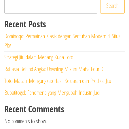
Search
Recent Posts
Dominoqq: Permainan Klasik dengan Sentuhan Modern di Situs
Pkv
Strategi Jitu dalam Menang Kuda Toto
Rahasia Behind Angka: Unveiling Misteri Maha Four D
Toto Macau: Mengungkap Hasil Keluaran dan Prediksi Jitu
Bupatitogel: Fenomena yang Mengubah Industri Judi
Recent Comments
No comments to show.