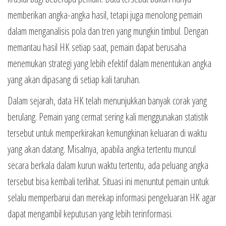
memberikan angka-angka hasil, tetapi juga menolong pemain
dalam menganalisis pola dan tren yang mungkin timbul. Dengan
memantau hasil HK setiap saat, pemain dapat berusaha
menemukan strategi yang lebih efektif dalam menentukan angka
yang akan dipasang di setiap kali taruhan.
Dalam sejarah, data HK telah menunjukkan banyak corak yang
berulang. Pemain yang cermat sering kali menggunakan statistik
tersebut untuk memperkirakan kemungkinan keluaran di waktu
yang akan datang. Misalnya, apabila angka tertentu muncul
secara berkala dalam kurun waktu tertentu, ada peluang angka
tersebut bisa kembali terlihat. Situasi ini menuntut pemain untuk
selalu memperbarui dan merekap informasi pengeluaran HK agar
dapat mengambil keputusan yang lebih terinformasi.