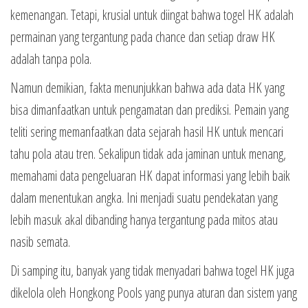
kemenangan. Tetapi, krusial untuk diingat bahwa togel HK adalah
permainan yang tergantung pada chance dan setiap draw HK
adalah tanpa pola.
Namun demikian, fakta menunjukkan bahwa ada data HK yang
bisa dimanfaatkan untuk pengamatan dan prediksi. Pemain yang
teliti sering memanfaatkan data sejarah hasil HK untuk mencari
tahu pola atau tren. Sekalipun tidak ada jaminan untuk menang,
memahami data pengeluaran HK dapat informasi yang lebih baik
dalam menentukan angka. Ini menjadi suatu pendekatan yang
lebih masuk akal dibanding hanya tergantung pada mitos atau
nasib semata.
Di samping itu, banyak yang tidak menyadari bahwa togel HK juga
dikelola oleh Hongkong Pools yang punya aturan dan sistem yang