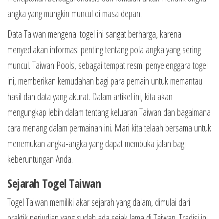
angka yang mungkin muncul di masa depan.
Data Taiwan mengenai togel ini sangat berharga, karena
menyediakan informasi penting tentang pola angka yang sering
muncul. Taiwan Pools, sebagai tempat resmi penyelenggara togel
ini, memberikan kemudahan bagi para pemain untuk memantau
hasil dan data yang akurat. Dalam artikel ini, kita akan
mengungkap lebih dalam tentang keluaran Taiwan dan bagaimana
cara menang dalam permainan ini. Mari kita telaah bersama untuk
menemukan angka-angka yang dapat membuka jalan bagi
keberuntungan Anda.
Sejarah Togel Taiwan
Togel Taiwan memiliki akar sejarah yang dalam, dimulai dari
praktik perjudian yang sudah ada sejak lama di Taiwan. Tradisi ini