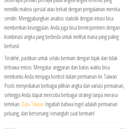
memiliki makna spesial atau terkait dengan pengalaman mereka
sendiri. Menggabungkan analisis statistik dengan intuisi bisa
memberikan keunggulan. Anda juga bisa bereksperimen dengan
kombinasi angka yang berbeda untuk melihat mana yang paling
berhasil.
Terakhir, pastikan untuk selalu bermain dengan bijak dan tidak
terbawa emosi. Mengatur anggaran dan batas waktu bisa
membantu Anda menjaga kontrol dalam permainan ini. Taiwan
Pools menyediakan berbagai pilihan angka dan variasi permainan,
sehingga Anda dapat mencoba berbagai strategi tanpa merasa
tertekan.
Data Taiwan
Ingatlah bahwa togel adalah permainan
peluang, dan bersenang-senanglah saat bermain!