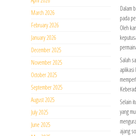
April 2026
Dalam be
March 2026
pada per
February 2026
Oleh kar
January 2026
keputus
permaina
December 2025
Salah sa
November 2025
aplikasi
October 2025
memperb
September 2025
Keberada
August 2025
Selain i
yang mu
July 2025
menguran
June 2025
ajang so