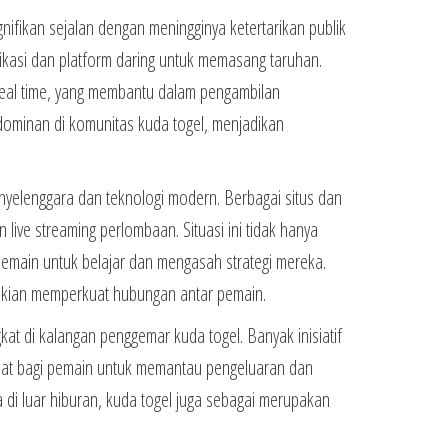
nifikan sejalan dengan meningginya ketertarikan publik
likasi dan platform daring untuk memasang taruhan.
 real time, yang membantu dalam pengambilan
dominan di komunitas kuda togel, menjadikan
nyelenggara dan teknologi modern. Berbagai situs dan
 live streaming perlombaan. Situasi ini tidak hanya
ain untuk belajar dan mengasah strategi mereka.
ga kian memperkuat hubungan antar pemain.
at di kalangan penggemar kuda togel. Banyak inisiatif
alat bagi pemain untuk memantau pengeluaran dan
 di luar hiburan, kuda togel juga sebagai merupakan