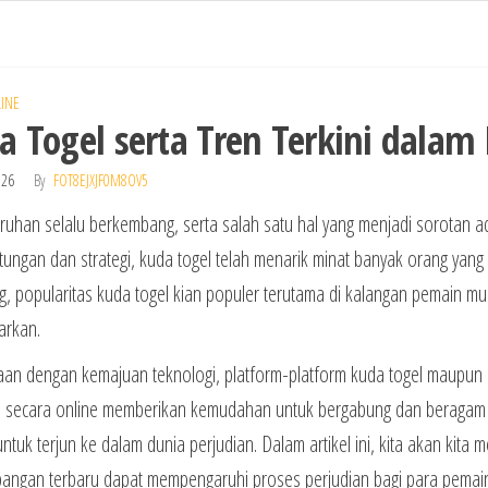
INE
a Togel serta Tren Terkini dalam
026
By
FOT8EJXJF0M8OV5
ruhan selalu berkembang, serta salah satu hal yang menjadi sorotan 
ungan dan strategi, kuda togel telah menarik minat banyak orang yan
, popularitas kuda togel kian populer terutama di kalangan pemain m
rkan.
an dengan kemajuan teknologi, platform-platform kuda togel maupun s
h secara online memberikan kemudahan untuk bergabung dan beragam p
 untuk terjun ke dalam dunia perjudian. Dalam artikel ini, kita akan kita
angan terbaru dapat mempengaruhi proses perjudian bagi para pemain