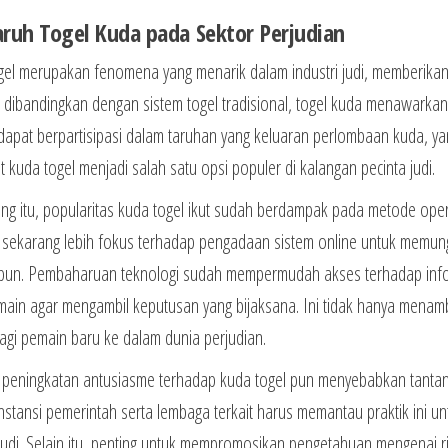
ruh Togel Kuda pada Sektor Perjudian
el merupakan fenomena yang menarik dalam industri judi, memberikan 
dibandingkan dengan sistem togel tradisional, togel kuda menawarkan 
apat berpartisipasi dalam taruhan yang keluaran perlombaan kuda, ya
kuda togel menjadi salah satu opsi populer di kalangan pecinta judi.
ng itu, popularitas kuda togel ikut sudah berdampak pada metode ope
sekarang lebih fokus terhadap pengadaan sistem online untuk memun
pun. Pembaharuan teknologi sudah mempermudah akses terhadap info
ain agar mengambil keputusan yang bijaksana. Ini tidak hanya menamba
agi pemain baru ke dalam dunia perjudian.
peningkatan antusiasme terhadap kuda togel pun menyebabkan tantang
nstansi pemerintah serta lembaga terkait harus memantau praktik ini u
 judi. Selain itu, penting untuk mempromosikan pengetahuan mengenai ris