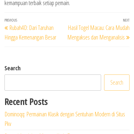
kemampuan terbaik setiap pemain.
Post
Previous
PREVIOUS
NEXT
Ne
Rubah4D: Dari Taruhan
Hasil Togel Macau: Cara Mudah
navigation
Post
Po
Hingga Kemenangan Besar
Mengakses dan Menganalisis
Search
Search
Recent Posts
Dominoqq: Permainan Klasik dengan Sentuhan Modern di Situs
Pkv