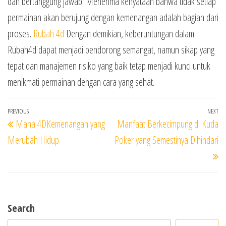
dan bertanggung jawab. Menerima kenyataan bahwa tidak setiap
permainan akan berujung dengan kemenangan adalah bagian dari
proses.
Rubah 4d
Dengan demikian, keberuntungan dalam
Rubah4d dapat menjadi pendorong semangat, namun sikap yang
tepat dan manajemen risiko yang baik tetap menjadi kunci untuk
menikmati permainan dengan cara yang sehat.
Post
Previous
PREVIOUS
NEXT
Ne
Maha 4DKemenangan yang
Manfaat Berkecimpung di Kuda
navigation
Post
Po
Merubah Hidup
Poker yang Semestinya Dihindari
Search