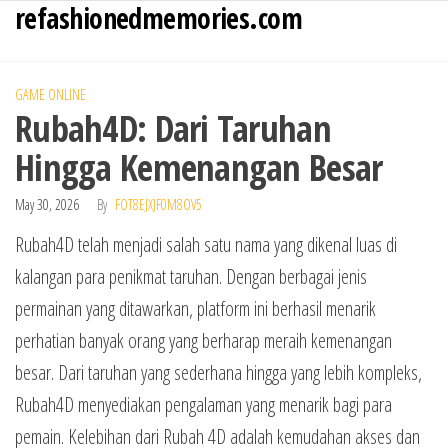
refashionedmemories.com
Skip
to
the
GAME ONLINE
content
Rubah4D: Dari Taruhan
Hingga Kemenangan Besar
May 30, 2026
By
FOT8EJXJF0M8OV5
Rubah4D telah menjadi salah satu nama yang dikenal luas di
kalangan para penikmat taruhan. Dengan berbagai jenis
permainan yang ditawarkan, platform ini berhasil menarik
perhatian banyak orang yang berharap meraih kemenangan
besar. Dari taruhan yang sederhana hingga yang lebih kompleks,
Rubah4D menyediakan pengalaman yang menarik bagi para
pemain. Kelebihan dari Rubah 4D adalah kemudahan akses dan