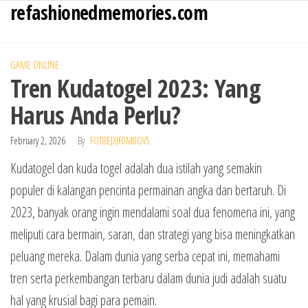
refashionedmemories.com
Skip
to
the
GAME ONLINE
content
Tren Kudatogel 2023: Yang
Harus Anda Perlu?
February 2, 2026
By
FOT8EJXJF0M8OV5
Kudatogel dan kuda togel adalah dua istilah yang semakin
populer di kalangan pencinta permainan angka dan bertaruh. Di
2023, banyak orang ingin mendalami soal dua fenomena ini, yang
meliputi cara bermain, saran, dan strategi yang bisa meningkatkan
peluang mereka. Dalam dunia yang serba cepat ini, memahami
tren serta perkembangan terbaru dalam dunia judi adalah suatu
hal yang krusial bagi para pemain.