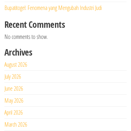
Bupatitogel: Fenomena yang Mengubah Industri Judi
Recent Comments
No comments to show.
Archives
August 2026
July 2026
June 2026
May 2026
April 2026
March 2026