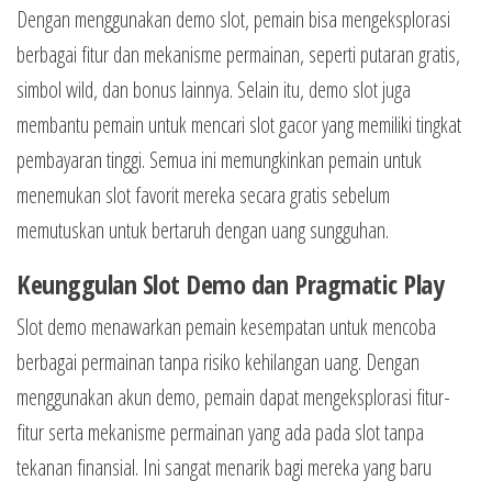
Dengan menggunakan demo slot, pemain bisa mengeksplorasi
berbagai fitur dan mekanisme permainan, seperti putaran gratis,
simbol wild, dan bonus lainnya. Selain itu, demo slot juga
membantu pemain untuk mencari slot gacor yang memiliki tingkat
pembayaran tinggi. Semua ini memungkinkan pemain untuk
menemukan slot favorit mereka secara gratis sebelum
memutuskan untuk bertaruh dengan uang sungguhan.
Keunggulan Slot Demo dan Pragmatic Play
Slot demo menawarkan pemain kesempatan untuk mencoba
berbagai permainan tanpa risiko kehilangan uang. Dengan
menggunakan akun demo, pemain dapat mengeksplorasi fitur-
fitur serta mekanisme permainan yang ada pada slot tanpa
tekanan finansial. Ini sangat menarik bagi mereka yang baru