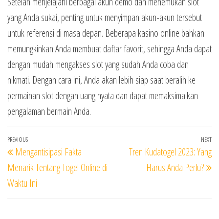
Setelah menjelajahi berbagai akun demo dan menemukan slot
yang Anda sukai, penting untuk menyimpan akun-akun tersebut
untuk referensi di masa depan. Beberapa kasino online bahkan
memungkinkan Anda membuat daftar favorit, sehingga Anda dapat
dengan mudah mengakses slot yang sudah Anda coba dan
nikmati. Dengan cara ini, Anda akan lebih siap saat beralih ke
permainan slot dengan uang nyata dan dapat memaksimalkan
pengalaman bermain Anda.
Post
Previous
PREVIOUS
NEXT
Ne
Mengantisipasi Fakta
Tren Kudatogel 2023: Yang
navigation
Post
Po
Menarik Tentang Togel Online di
Harus Anda Perlu?
Waktu Ini