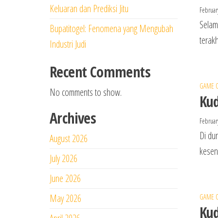
Keluaran dan Prediksi Jitu
Februar
Selam
Bupatitogel: Fenomena yang Mengubah
terak
Industri Judi
Recent Comments
GAME 
No comments to show.
Kud
Archives
Februar
Di du
August 2026
kesen
July 2026
June 2026
May 2026
GAME 
Kud