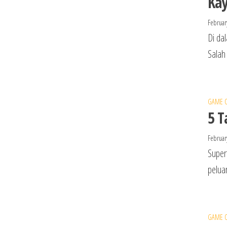
Kay
Februar
Di da
Salah
GAME 
5 T
Februar
Super
pelua
GAME 