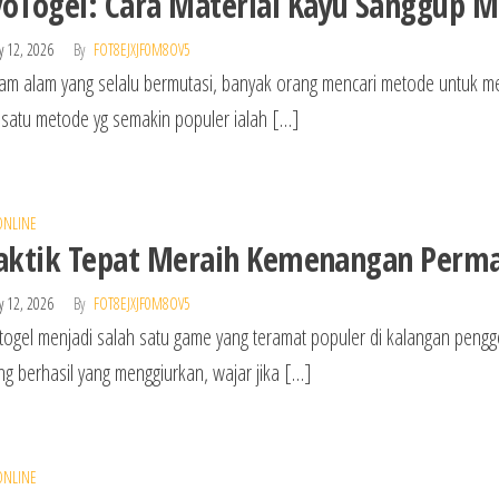
oTogel: Cara Material Kayu Sanggup 
y 12, 2026
By
FOT8EJXJF0M8OV5
lam alam yang selalu bermutasi, banyak orang mencari metode untuk 
 satu metode yg semakin populer ialah […]
ONLINE
aktik Tepat Meraih Kemenangan Perma
y 12, 2026
By
FOT8EJXJF0M8OV5
togel menjadi salah satu game yang teramat populer di kalangan pengge
ng berhasil yang menggiurkan, wajar jika […]
ONLINE