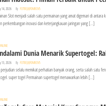
y 14, 2026
By
FOT8EJXJF0M8OV5
inan Slot menjadi salah satu permainan yang amat digemari di antara k
n perkembangan inovasi dan keterjangkauan jaringan yang […]
ONLINE
dalami Dunia Menarik Supertogel: Rah
y 13, 2026
By
FOT8EJXJF0M8OV5
 perjudian selalu memikat perhatian banyak orang, serta salah satu 
togel. super togel Permainan supertogel menawarkan lebih […]
ONLINE