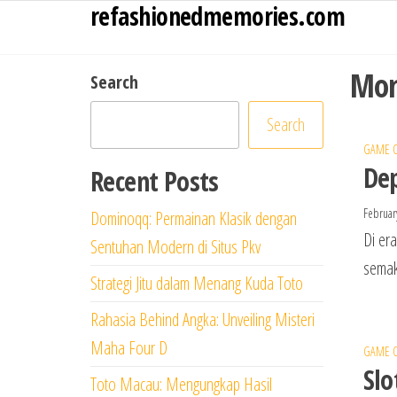
refashionedmemories.com
Skip
to
the
Mo
Search
content
Search
GAME 
Dep
Recent Posts
Februar
Dominoqq: Permainan Klasik dengan
Di era
Sentuhan Modern di Situs Pkv
semak
Strategi Jitu dalam Menang Kuda Toto
Rahasia Behind Angka: Unveiling Misteri
Maha Four D
GAME 
Slo
Toto Macau: Mengungkap Hasil