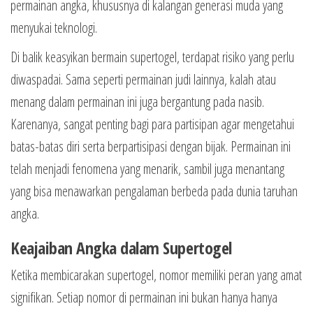
permainan angka, khususnya di kalangan generasi muda yang
menyukai teknologi.
Di balik keasyikan bermain supertogel, terdapat risiko yang perlu
diwaspadai. Sama seperti permainan judi lainnya, kalah atau
menang dalam permainan ini juga bergantung pada nasib.
Karenanya, sangat penting bagi para partisipan agar mengetahui
batas-batas diri serta berpartisipasi dengan bijak. Permainan ini
telah menjadi fenomena yang menarik, sambil juga menantang
yang bisa menawarkan pengalaman berbeda pada dunia taruhan
angka.
Keajaiban Angka dalam Supertogel
Ketika membicarakan supertogel, nomor memiliki peran yang amat
signifikan. Setiap nomor di permainan ini bukan hanya hanya