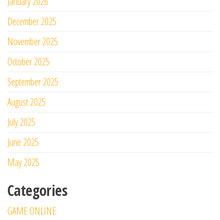
January 2026
December 2025
November 2025
October 2025
September 2025
August 2025
July 2025
June 2025
May 2025
Categories
GAME ONLINE