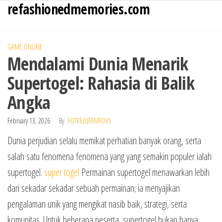
refashionedmemories.com
Skip
to
the
GAME ONLINE
content
Mendalami Dunia Menarik
Supertogel: Rahasia di Balik
Angka
February 13, 2026
By
FOT8EJXJF0M8OV5
Dunia perjudian selalu memikat perhatian banyak orang, serta
salah satu fenomena fenomena yang yang semakin populer ialah
supertogel.
super togel
Permainan supertogel menawarkan lebih
dari sekadar sekadar sebuah permainan; ia menyajikan
pengalaman unik yang mengikat nasib baik, strategi, serta
komunitas. Untuk beberapa peserta, supertogel bukan hanya