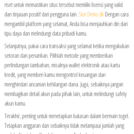
riset untuk memastikan situs tersebut memiliki lisensi yang valid
dan tinjauan positif dari pengguna lain.
Slot Demo Jili
Dengan cara
mengambil platform yang selamat, Anda bisa menjauhkan diri dari
tipu daya dan melindungi data pribadi kamu.
Selanjutnya, pakai cara transaksi yang selamat ketika mengakukan
setoran dan penarikan. Pilihlah metode yang memberikan
perlindungan tambahan, misalnya wallet elektronik atau kartu
kredit, yang memberi kamu mengontrol keuangan dan
menghindari ancaman kehilangan dana. Juga, sebaiknya jangan
membagikan detail akun pada pihak lain, untuk melindungi safety
akun kamu.
Terakhir, penting untuk menetapkan batasan dalam bermain togel.
Tetapkan anggaran dan sebaiknya tidak melampaui jumlah yang