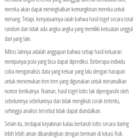
mereka akan dapat meningkatkan kemungkinan mereka untuk
menang. Tetapi, kenyataannya ialah bahwa hasil togel secara total
random dan tidak ada angka angka yang memiliki kekuatan unggul
dari yang lain.
Mitos lainnya adalah anggapan bahwa setiap hasil keluaran
mempunyai pola yang bisa dapat diprediksi. Beberapa individu
coba menganalisis data yang keluar yang lalu dengan harapan
untuk menemukan tren tren yang digunakan untuk meramalkan
nomor berikutnya. Namun, hasil togel lotto tak dipengaruhi oleh
sebelumnya sebelumnya dan tidak mengikuti corak tertentu,
sehingga analisis tersebut tidak dapat diandalkan.
Selain itu, terdapat keyakinan kalau bertaruh lotto secara daring
lebih lebih aman dibandingkan dengan bermain di lokasi fisik.