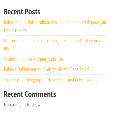
Recent Posts
Kelebihan Slot Pulsa Indosat: Beri Penghargaan Lebih pada Jam
Bermain Kamu
Dominoqq: Permainan Klasik dengan Sentuhan Modern di Situs
Pkv
Strategi Jitu dalam Menang Kuda Toto
Rahasia Behind Angka: Unveiling Misteri Maha Four D
Toto Macau: Mengungkap Hasil Keluaran dan Prediksi Jitu
Recent Comments
No comments to show.