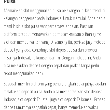
Pulsa
Memainkan slot menggunakan pulsa belakangan ini kian trendi di
kalangan penggemar pada Indonesia. Untuk memulai, Anda harus
memilih situs slot pulsa yang terpercaya andalan. Pastikan
platform tersebut menawarkan bermacam-macam pilihan game
slot dan mempunyai izin yang. Di samping itu, periksa juga metode
deposit yang ada, contohnya slot deposit pulsa dari provider
misalnya Indosat, Telkomsel, dan Tri. Dengan metode ini, Anda
bisa melakukan deposit dengan cepat dan praktis tanpa perlu
repot menggunakan bank.
Sesudah memilih platform yang benar, langkah selanjutnya adalah
melakukan deposit pulsa. Anda bisa memanfaatkan slot deposit
Indosat, slot deposit Tri, atau juga slot deposit Telkomsel. Proses
deposit umumnya sangatlah cepat, hanya memerlukan waktu