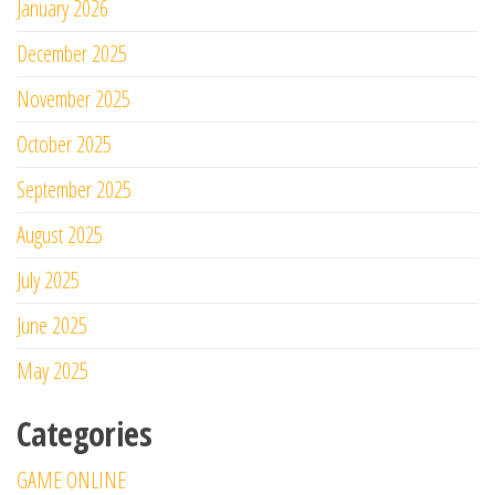
January 2026
December 2025
November 2025
October 2025
September 2025
August 2025
July 2025
June 2025
May 2025
Categories
GAME ONLINE