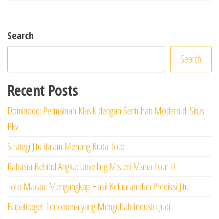
Search
Search
Recent Posts
Dominoqq: Permainan Klasik dengan Sentuhan Modern di Situs
Pkv
Strategi Jitu dalam Menang Kuda Toto
Rahasia Behind Angka: Unveiling Misteri Maha Four D
Toto Macau: Mengungkap Hasil Keluaran dan Prediksi Jitu
Bupatitogel: Fenomena yang Mengubah Industri Judi