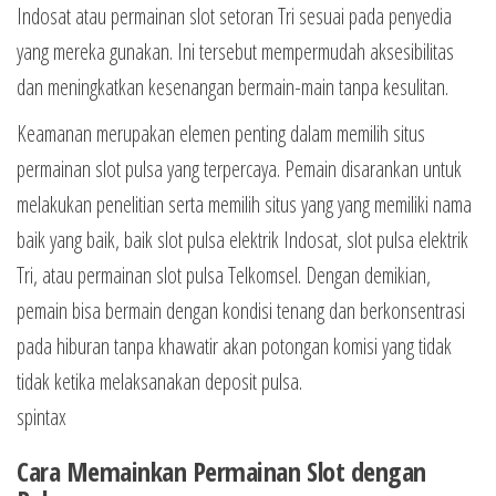
Indosat atau permainan slot setoran Tri sesuai pada penyedia
yang mereka gunakan. Ini tersebut mempermudah aksesibilitas
dan meningkatkan kesenangan bermain-main tanpa kesulitan.
Keamanan merupakan elemen penting dalam memilih situs
permainan slot pulsa yang terpercaya. Pemain disarankan untuk
melakukan penelitian serta memilih situs yang yang memiliki nama
baik yang baik, baik slot pulsa elektrik Indosat, slot pulsa elektrik
Tri, atau permainan slot pulsa Telkomsel. Dengan demikian,
pemain bisa bermain dengan kondisi tenang dan berkonsentrasi
pada hiburan tanpa khawatir akan potongan komisi yang tidak
tidak ketika melaksanakan deposit pulsa.
spintax
Cara Memainkan Permainan Slot dengan