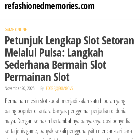
refashionedmemories.com
Skip
to
the
GAME ONLINE
content
Petunjuk Lengkap Slot Setoran
Melalui Pulsa: Langkah
Sederhana Bermain Slot
Permainan Slot
November 30, 2025
By
FOT8EJXJF0M8OV5
Permainan mesin slot sudah menjadi salah satu hiburan yang
paling populer di antara banyak penggemar perjudian di dunia
maya. Dengan semakin bertambahnya banyaknya opsi penyedia
serta jenis game, banyak sekali pengguna yaitu mencari-cari cara