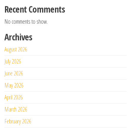
Recent Comments
No comments to show.
Archives
August 2026
July 2026
June 2026
May 2026
April 2026
March 2026
February 2026