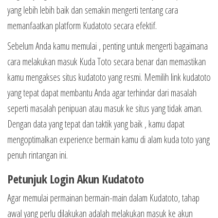
yang lebih lebih baik dan semakin mengerti tentang cara
memanfaatkan platform Kudatoto secara efektif.
Sebelum Anda kamu memulai , penting untuk mengerti bagaimana
cara melakukan masuk Kuda Toto secara benar dan memastikan
kamu mengakses situs kudatoto yang resmi. Memilih link kudatoto
yang tepat dapat membantu Anda agar terhindar dari masalah
seperti masalah penipuan atau masuk ke situs yang tidak aman.
Dengan data yang tepat dan taktik yang baik , kamu dapat
mengoptimalkan experience bermain kamu di alam kuda toto yang
penuh rintangan ini.
Petunjuk Login Akun Kudatoto
Agar memulai permainan bermain-main dalam Kudatoto, tahap
awal yang perlu dilakukan adalah melakukan masuk ke akun