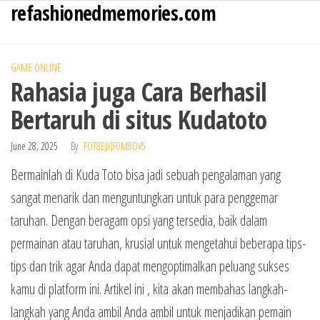
refashionedmemories.com
Skip
to
the
GAME ONLINE
content
Rahasia juga Cara Berhasil
Bertaruh di situs Kudatoto
June 28, 2025
By
FOT8EJXJF0M8OV5
Bermainlah di Kuda Toto bisa jadi sebuah pengalaman yang
sangat menarik dan menguntungkan untuk para penggemar
taruhan. Dengan beragam opsi yang tersedia, baik dalam
permainan atau taruhan, krusial untuk mengetahui beberapa tips-
tips dan trik agar Anda dapat mengoptimalkan peluang sukses
kamu di platform ini. Artikel ini , kita akan membahas langkah-
langkah yang Anda ambil Anda ambil untuk menjadikan pemain