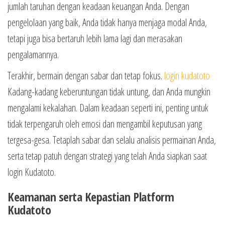
jumlah taruhan dengan keadaan keuangan Anda. Dengan
pengelolaan yang baik, Anda tidak hanya menjaga modal Anda,
tetapi juga bisa bertaruh lebih lama lagi dan merasakan
pengalamannya.
Terakhir, bermain dengan sabar dan tetap fokus.
login kudatoto
Kadang-kadang keberuntungan tidak untung, dan Anda mungkin
mengalami kekalahan. Dalam keadaan seperti ini, penting untuk
tidak terpengaruh oleh emosi dan mengambil keputusan yang
tergesa-gesa. Tetaplah sabar dan selalu analisis permainan Anda,
serta tetap patuh dengan strategi yang telah Anda siapkan saat
login Kudatoto.
Keamanan serta Kepastian Platform
Kudatoto