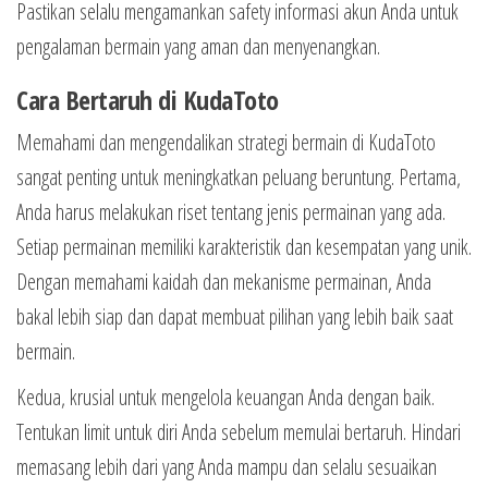
Pastikan selalu mengamankan safety informasi akun Anda untuk
pengalaman bermain yang aman dan menyenangkan.
Cara Bertaruh di KudaToto
Memahami dan mengendalikan strategi bermain di KudaToto
sangat penting untuk meningkatkan peluang beruntung. Pertama,
Anda harus melakukan riset tentang jenis permainan yang ada.
Setiap permainan memiliki karakteristik dan kesempatan yang unik.
Dengan memahami kaidah dan mekanisme permainan, Anda
bakal lebih siap dan dapat membuat pilihan yang lebih baik saat
bermain.
Kedua, krusial untuk mengelola keuangan Anda dengan baik.
Tentukan limit untuk diri Anda sebelum memulai bertaruh. Hindari
memasang lebih dari yang Anda mampu dan selalu sesuaikan