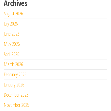
Archives
August 2026
July 2026
June 2026
May 2026
April 2026
March 2026
February 2026
January 2026
December 2025
November 2025