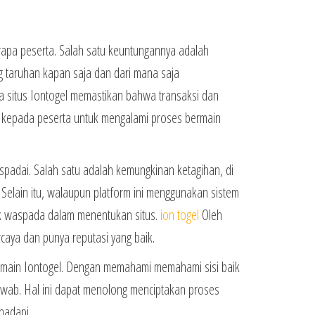
apa peserta. Salah satu keuntungannya adalah
 taruhan kapan saja dan dari mana saja
ada situs Iontogel memastikan bahwa transaksi dan
n kepada peserta untuk mengalami proses bermain
spadai. Salah satu adalah kemungkinan ketagihan, di
elain itu, walaupun platform ini menggunakan sistem
ak waspada dalam menentukan situs.
ion togel
Oleh
rcaya dan punya reputasi yang baik.
emain Iontogel. Dengan memahami memahami sisi baik
jawab. Hal ini dapat menolong menciptakan proses
hadapi.