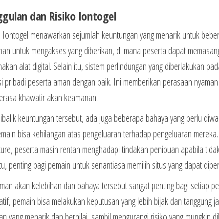
gulan dan Risiko Iontogel
m Iontogel menawarkan sejumlah keuntungan yang menarik untuk beber
an untuk mengakses yang diberikan, di mana peserta dapat memasang
kan alat digital. Selain itu, sistem perlindungan yang diberlakukan p
si pribadi peserta aman dengan baik. Ini memberikan perasaan nyama
erasa khawatir akan keamanan.
dibalik keuntungan tersebut, ada juga beberapa bahaya yang perlu diwa
ain bisa kehilangan atas pengeluaran terhadap pengeluaran mereka. S
cure, peserta masih rentan menghadapi tindakan penipuan apabila tid
tu, penting bagi pemain untuk senantiasa memilih situs yang dapat dipe
an akan kelebihan dan bahaya tersebut sangat penting bagi setiap p
tif, pemain bisa melakukan keputusan yang lebih bijak dan tanggung 
n yang menarik dan bernilai, sambil mengurangi risiko yang mungkin di