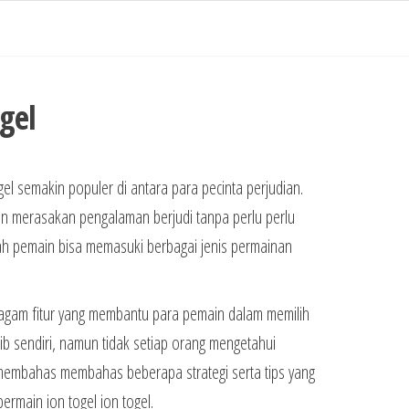
gel
el semakin populer di antara para pecinta perjudian.
 merasakan pengalaman berjudi tanpa perlu perlu
lah pemain bisa memasuki berbagai jenis permainan
ragam fitur yang membantu para pemain dalam memilih
 sendiri, namun tidak setiap orang mengetahui
an membahas membahas beberapa strategi serta tips yang
ain ion togel ion togel.