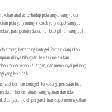
lakukan analisis terhadap pola angka yang keluar.
ukan pola yang mungkin corak yang dapat sanggup
eluar, para pemain dapat membuat pilihan yang lebih
a strategi bertanding iontogel. Pemain dianjurkan
puan dirinya hilangkan. Melalui melakukan
eadaan tanpa beban keuangan, dan mempunyai peluang
i yang lebih baik.
si saat bermain iontogel. Terkadang, perasaan bisa
in dalam kondisi situasi yang nyaman dan tidak
dak dipengaruhi oleh pengaruh luar dapat meningkatkan