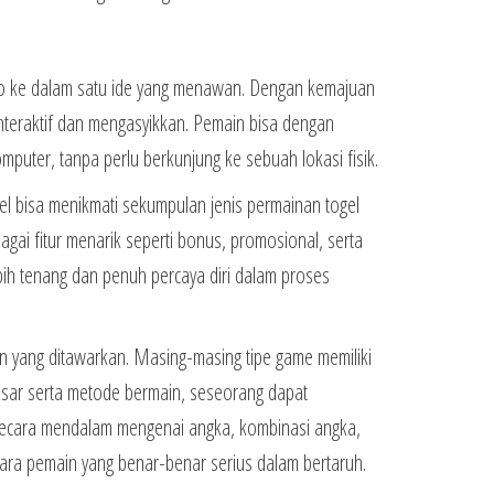
tto ke dalam satu ide yang menawan. Dengan kemajuan
nteraktif dan mengasyikkan. Pemain bisa dengan
uter, tanpa perlu berkunjung ke sebuah lokasi fisik.
gel bisa menikmati sekumpulan jenis permainan togel
agai fitur menarik seperti bonus, promosional, serta
bih tenang dan penuh percaya diri dalam proses
n yang ditawarkan. Masing-masing tipe game memiliki
asar serta metode bermain, seseorang dapat
ecara mendalam mengenai angka, kombinasi angka,
ra pemain yang benar-benar serius dalam bertaruh.