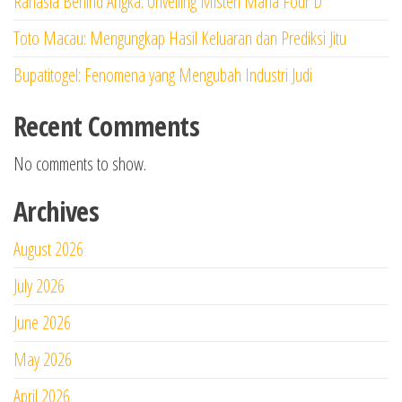
Rahasia Behind Angka: Unveiling Misteri Maha Four D
Toto Macau: Mengungkap Hasil Keluaran dan Prediksi Jitu
Bupatitogel: Fenomena yang Mengubah Industri Judi
Recent Comments
No comments to show.
Archives
August 2026
July 2026
June 2026
May 2026
April 2026