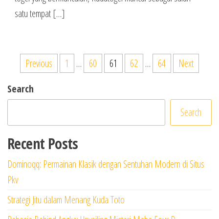
satu tempat […]
Posts
Previous
1
…
60
61
62
…
64
Next
pagination
Search
Search
Recent Posts
Dominoqq: Permainan Klasik dengan Sentuhan Modern di Situs
Pkv
Strategi Jitu dalam Menang Kuda Toto