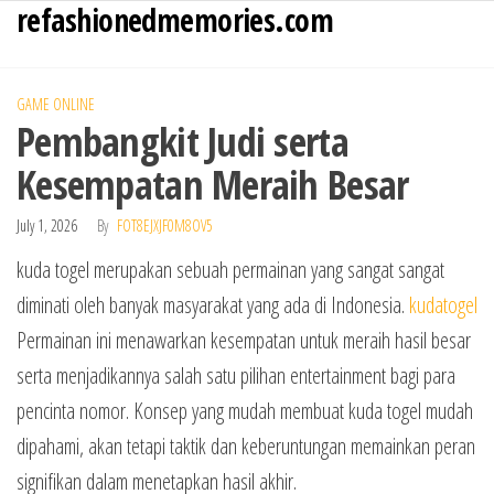
refashionedmemories.com
Skip
to
the
GAME ONLINE
content
Pembangkit Judi serta
Kesempatan Meraih Besar
July 1, 2026
By
FOT8EJXJF0M8OV5
kuda togel merupakan sebuah permainan yang sangat sangat
diminati oleh banyak masyarakat yang ada di Indonesia.
kudatogel
Permainan ini menawarkan kesempatan untuk meraih hasil besar
serta menjadikannya salah satu pilihan entertainment bagi para
pencinta nomor. Konsep yang mudah membuat kuda togel mudah
dipahami, akan tetapi taktik dan keberuntungan memainkan peran
signifikan dalam menetapkan hasil akhir.