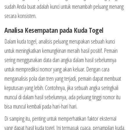
sudah Anda buat adalah kunci untuk menambah peluang menang
secara konsisten.
Analisa Kesempatan pada Kuda Togel
Dalam kuda togel, analisis peluang merupakan sebuah kunci
untuk meningkatkan kemungkinan meraih hasil positif. Pemain
sering menggunakan data dan angka dalam hasil sebelumnya
untuk memprediksi nomor yang akan keluar. Dengan cara
menganalisis pola dan tren yang terjadi, pemain dapat membuat
keputusan yang lebih. Contohnya, jika sebuah angka seringkali
muncul di dalam hasil sebelumnya, ada peluang tinggi nomor itu
bisa muncul kembali pada hari-hari hari.
Di samping itu, penting untuk memperhatikan faktor eksternal
yang dapat hasil kuda togel. Ini termasuk cuaca, penampilan kuda,