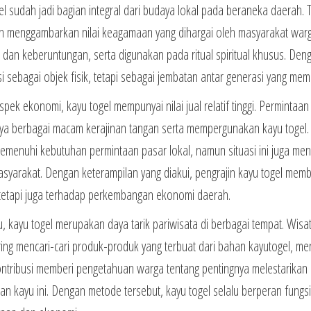
l sudah jadi bagian integral dari budaya lokal pada beraneka daerah.
 menggambarkan nilai keagamaan yang dihargai oleh masyarakat warga. 
dan keberuntungan, serta digunakan pada ritual spiritual khusus. Denga
i sebagai objek fisik, tetapi sebagai jembatan antar generasi yang 
pek ekonomi, kayu togel mempunyai nilai jual relatif tinggi. Permintaa
ya berbagai macam kerajinan tangan serta mempergunakan kayu togel. 
menuhi kebutuhan permintaan pasar lokal, namun situasi ini juga menc
syarakat. Dengan keterampilan yang diakui, pengrajin kayu togel memb
 tetapi juga terhadap perkembangan ekonomi daerah.
tu, kayu togel merupakan daya tarik pariwisata di berbagai tempat. W
ring mencari-cari produk-produk yang terbuat dari bahan kayutogel, m
ontribusi memberi pengetahuan warga tentang pentingnya melestarikan 
n kayu ini. Dengan metode tersebut, kayu togel selalu berperan fung