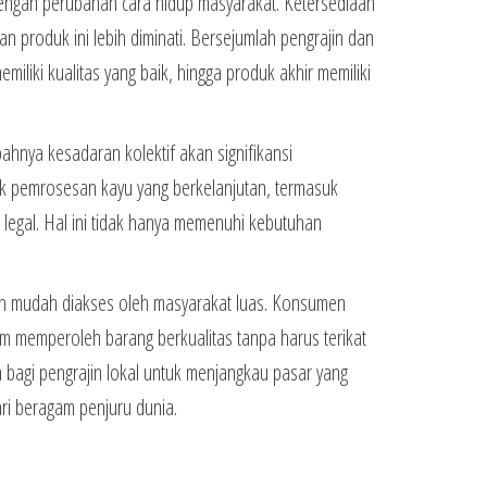
dengan perubahan cara hidup masyarakat. Ketersediaan
 produk ini lebih diminati. Bersejumlah pengrajin dan
liki kualitas yang baik, hingga produk akhir memiliki
ahnya kesadaran kolektif akan signifikansi
ik pemrosesan kayu yang berkelanjutan, termasuk
egal. Hal ini tidak hanya memenuhi kebutuhan
ebih mudah diakses oleh masyarakat luas. Konsumen
m memperoleh barang berkualitas tanpa harus terikat
 bagi pengrajin lokal untuk menjangkau pasar yang
ri beragam penjuru dunia.