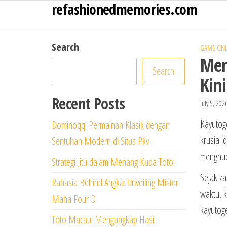
refashionedmemories.com
Skip
to
the
Search
GAME ONL
content
Men
Search
Kini
Recent Posts
July 5, 202
Kayutoge
Dominoqq: Permainan Klasik dengan
krusial 
Sentuhan Modern di Situs Pkv
menghubu
Strategi Jitu dalam Menang Kuda Toto
Sejak za
Rahasia Behind Angka: Unveiling Misteri
waktu, k
Maha Four D
kayutog
Toto Macau: Mengungkap Hasil