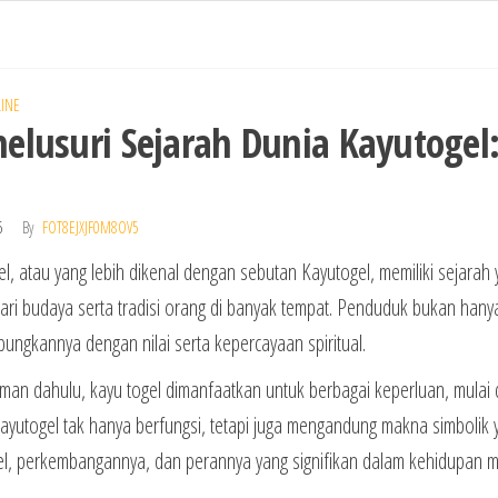
INE
elusuri Sejarah Dunia Kayutogel
6
By
FOT8EJXJF0M8OV5
l, atau yang lebih dikenal dengan sebutan Kayutogel, memiliki sejarah 
dari budaya serta tradisi orang di banyak tempat. Penduduk bukan han
ngkannya dengan nilai serta kepercayaan spiritual.
man dahulu, kayu togel dimanfaatkan untuk berbagai keperluan, mulai d
ayutogel tak hanya berfungsi, tetapi juga mengandung makna simbolik ya
el, perkembangannya, dan perannya yang signifikan dalam kehidupan 