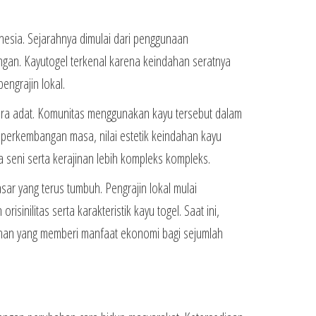
nesia. Sejarahnya dimulai dari penggunaan
gan. Kayutogel terkenal karena keindahan seratnya
ngrajin lokal.
cara adat. Komunitas menggunakan kayu tersebut dalam
perkembangan masa, nilai estetik keindahan kayu
a seni serta kerajinan lebih kompleks kompleks.
ar yang terus tumbuh. Pengrajin lokal mulai
inilitas serta karakteristik kayu togel. Saat ini,
bahan yang memberi manfaat ekonomi bagi sejumlah