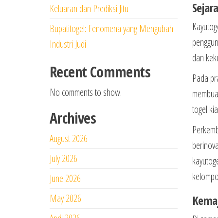
Sejar
Keluaran dan Prediksi Jitu
Kayutoge
Bupatitogel: Fenomena yang Mengubah
pengguna
Industri Judi
dan keku
Recent Comments
Pada pra
No comments to show.
membuat 
togel ki
Archives
Perkemba
August 2026
berinova
July 2026
kayutoge
kelompo
June 2026
May 2026
Kemaj