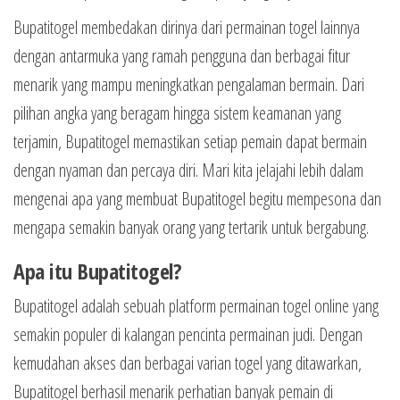
Bupatitogel membedakan dirinya dari permainan togel lainnya
dengan antarmuka yang ramah pengguna dan berbagai fitur
menarik yang mampu meningkatkan pengalaman bermain. Dari
pilihan angka yang beragam hingga sistem keamanan yang
terjamin, Bupatitogel memastikan setiap pemain dapat bermain
dengan nyaman dan percaya diri. Mari kita jelajahi lebih dalam
mengenai apa yang membuat Bupatitogel begitu mempesona dan
mengapa semakin banyak orang yang tertarik untuk bergabung.
Apa itu Bupatitogel?
Bupatitogel adalah sebuah platform permainan togel online yang
semakin populer di kalangan pencinta permainan judi. Dengan
kemudahan akses dan berbagai varian togel yang ditawarkan,
Bupatitogel berhasil menarik perhatian banyak pemain di