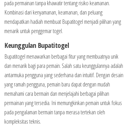
pada permainan tanpa khawatir tentang risiko keamanan.
Kombinasi dari kenyamanan, keamanan, dan peluang
mendapatkan hadiah membuat Bupatitogel menjadi pilihan yang
menarik untuk penggemar togel.
Keunggulan Bupatitogel
Bupatitogel menawarkan berbagai fitur yang membuatnya unik
dan menarik bagi para pemain. Salah satu keunggulannya adalah
antarmuka pengguna yang sederhana dan intuitif. Dengan desain
yang ramah pengguna, pemain baru dapat dengan mudah
memahami cara bermain dan menjelajahi berbagai pilihan
permainan yang tersedia. Ini memungkinkan pemain untuk fokus
pada pengalaman bermain tanpa merasa tertekan oleh
kompleksitas teknis.