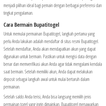
menjadi pilihan ideal bagi pemain dengan berbagai preferensi dan
tingkat pengalaman.
Cara Bermain Bupatitogel
Untuk memulai permainan Bupatitogel, langkah pertama yang
perlu Anda lakukan adalah mendaftar di situs resmi Bupatitogel.
Setelah mendaftar, Anda akan mendapatkan akun yang dapat
digunakan untuk bermain. Pastikan untuk mengisi data dengan
benar dan memverifikasi akun Anda agar tidak mengalami kendala
saat bermain. Setelah memiliki akun, Anda dapat melakukan
deposit sebagai langkah awal untuk mulai bertaruh dalam
permainan.
Setelah saldo Anda terisi, Anda bisa langsung memilih jenis
permainan togel yang ingin dimainkan. Bupatitogel menawarkan