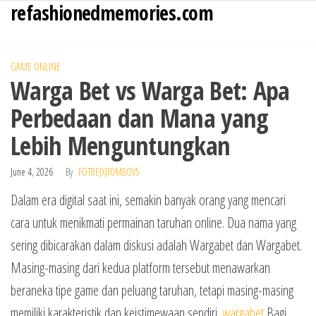
refashionedmemories.com
Skip
to
the
GAME ONLINE
content
Warga Bet vs Warga Bet: Apa
Perbedaan dan Mana yang
Lebih Menguntungkan
June 4, 2026
By
FOT8EJXJF0M8OV5
Dalam era digital saat ini, semakin banyak orang yang mencari
cara untuk menikmati permainan taruhan online. Dua nama yang
sering dibicarakan dalam diskusi adalah Wargabet dan Wargabet.
Masing-masing dari kedua platform tersebut menawarkan
beraneka tipe game dan peluang taruhan, tetapi masing-masing
memiliki karakteristik dan keistimewaan sendiri.
wargabet
Bagi