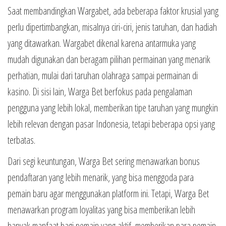
Saat membandingkan Wargabet, ada beberapa faktor krusial yang
perlu dipertimbangkan, misalnya ciri-ciri, jenis taruhan, dan hadiah
yang ditawarkan. Wargabet dikenal karena antarmuka yang
mudah digunakan dan beragam pilihan permainan yang menarik
perhatian, mulai dari taruhan olahraga sampai permainan di
kasino. Di sisi lain, Warga Bet berfokus pada pengalaman
pengguna yang lebih lokal, memberikan tipe taruhan yang mungkin
lebih relevan dengan pasar Indonesia, tetapi beberapa opsi yang
terbatas.
Dari segi keuntungan, Warga Bet sering menawarkan bonus
pendaftaran yang lebih menarik, yang bisa menggoda para
pemain baru agar menggunakan platform ini. Tetapi, Warga Bet
menawarkan program loyalitas yang bisa memberikan lebih
banyak manfaat bagi pemain yang aktif, memberikan para pemain