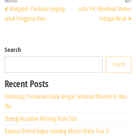
Post
Previous
PREVIOUS
NEXT
Ne
Wargabet: Panduan Lengkap
Lotto HK: Membuat Nomor
navigation
Post
Po
untuk Pengguna Baru
Sebagai Akrab
Search
Search
Recent Posts
Dominoqq: Permainan Klasik dengan Sentuhan Modern di Situs
Pkv
Strategi Jitu dalam Menang Kuda Toto
Rahasia Behind Angka: Unveiling Misteri Maha Four D