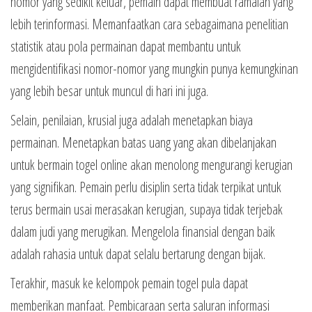
nomor yang sedikit keluar, pemain dapat membuat ramalan yang
lebih terinformasi. Memanfaatkan cara sebagaimana penelitian
statistik atau pola permainan dapat membantu untuk
mengidentifikasi nomor-nomor yang mungkin punya kemungkinan
yang lebih besar untuk muncul di hari ini juga.
Selain, penilaian, krusial juga adalah menetapkan biaya
permainan. Menetapkan batas uang yang akan dibelanjakan
untuk bermain togel online akan menolong mengurangi kerugian
yang signifikan. Pemain perlu disiplin serta tidak terpikat untuk
terus bermain usai merasakan kerugian, supaya tidak terjebak
dalam judi yang merugikan. Mengelola finansial dengan baik
adalah rahasia untuk dapat selalu bertarung dengan bijak.
Terakhir, masuk ke kelompok pemain togel pula dapat
memberikan manfaat. Pembicaraan serta saluran informasi