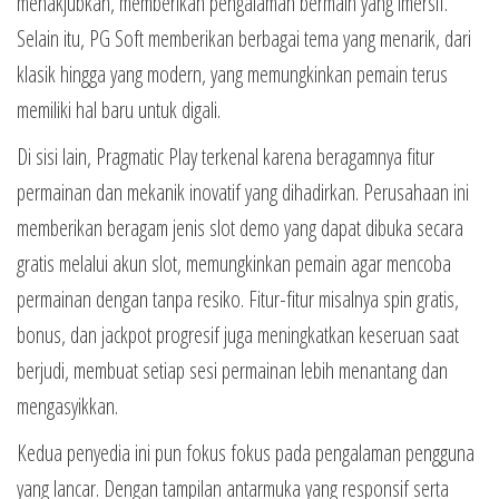
menakjubkan, memberikan pengalaman bermain yang imersif.
Selain itu, PG Soft memberikan berbagai tema yang menarik, dari
klasik hingga yang modern, yang memungkinkan pemain terus
memiliki hal baru untuk digali.
Di sisi lain, Pragmatic Play terkenal karena beragamnya fitur
permainan dan mekanik inovatif yang dihadirkan. Perusahaan ini
memberikan beragam jenis slot demo yang dapat dibuka secara
gratis melalui akun slot, memungkinkan pemain agar mencoba
permainan dengan tanpa resiko. Fitur-fitur misalnya spin gratis,
bonus, dan jackpot progresif juga meningkatkan keseruan saat
berjudi, membuat setiap sesi permainan lebih menantang dan
mengasyikkan.
Kedua penyedia ini pun fokus fokus pada pengalaman pengguna
yang lancar. Dengan tampilan antarmuka yang responsif serta