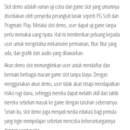
Slot demo adalah varian uji coba dari game slot yang umumnya
disediakan oleh penyedia perangkat lunak seperti PG Soft dan
Pragmatic Play. Melalui slot demo, user dapat uji game tanpa
perlu memakai uang nyata. Hal ini memberikan peluang kepada
user untuk mengetahui mekanisme permainan, fitur-fitur yang
ada, dan grafik dan audio yang ditawarkan.
Akun demo slot memungkinkan user untuk mendaftar dan
bermain berbagai macam game slot tanpa biaya. Dengan
menggunakan akun demo, user tidak akan tetapi mendapatkan
risiko rugi dana, sehingga mereka dapat melatih skill dan taktik
mereka sebelum masuk ke game dengan taruhan sebenarnya.
Selain itu, slot demo juga menjadi media edukasi bagi pemula
yang ingin mempelajari sebelum mencoba keberuntungannya