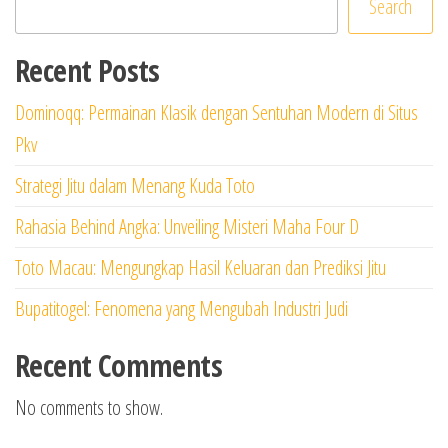
Search
Recent Posts
Dominoqq: Permainan Klasik dengan Sentuhan Modern di Situs
Pkv
Strategi Jitu dalam Menang Kuda Toto
Rahasia Behind Angka: Unveiling Misteri Maha Four D
Toto Macau: Mengungkap Hasil Keluaran dan Prediksi Jitu
Bupatitogel: Fenomena yang Mengubah Industri Judi
Recent Comments
No comments to show.