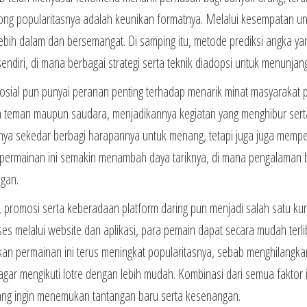
ng popularitasnya adalah keunikan formatnya. Melalui kesempatan un
 lebih dalam dan bersemangat. Di samping itu, metode prediksi angka 
rsendiri, di mana berbagai strategi serta teknik diadopsi untuk menunja
osial pun punyai peranan penting terhadap menarik minat masyarakat 
 teman maupun saudara, menjadikannya kegiatan yang menghibur serta
anya sekedar berbagi harapannya untuk menang, tetapi juga juga memp
permainan ini semakin menambah daya tariknya, di mana pengalaman ber
gan.
r, promosi serta keberadaan platform daring pun menjadi salah satu 
s melalui website dan aplikasi, para pemain dapat secara mudah terli
kan permainan ini terus meningkat popularitasnya, sebab menghilangk
gar mengikuti lotre dengan lebih mudah. Kombinasi dari semua faktor 
ang ingin menemukan tantangan baru serta kesenangan.