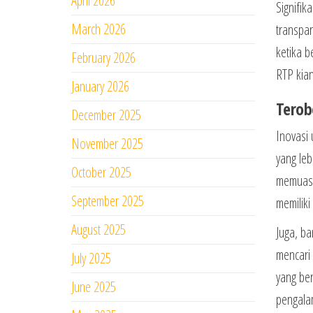
April 2026
Signifik
March 2026
transpar
ketika b
February 2026
RTP kia
January 2026
Terob
December 2025
Inovasi 
November 2025
yang le
October 2025
memuask
September 2025
memiliki
August 2025
Juga, ba
mencari
July 2025
yang ber
June 2025
pengala