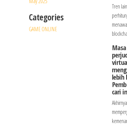
May 2025
Tren lai
Categories
perhitun
menawar
GAME ONLINE
blockcha
Masa 
perju
virtu
mengh
lebih
Pemba
cari i
Akhirny
memperg
kemenang