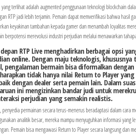
n yang terlihat adalah augmented penggunaan teknologi blockchain dal
gan RTP jadi lebih terjamin. Pemain dapat memverifikasi bahwa hasil gam
kan keyakinan tambahan kepada gamer dan menambah loyalitas mereka
in berpotensi merevolusi industri perjudian melalui menawarkan tahapan
depan RTP Live menghadirkan berbagai opsi yan
dian online. Dengan maju teknologis, khususnya t
al, pengalaman bermain bisa diformalkan dengan 
arapkan tidak hanya nilai Return to Player yang t
 baik dengan dealer serta pemain lain. Dalam su
ruan ini mengizinkan bandar judi untuk merekru
nteraksi perjudian yang semakin realistis.
a, penyedia permainan secara terus-menerus beradaptasi dalam cara m
unakan analitik besar, mereka mampu menyuguhkan informasi yang leb
an. Pemain bisa mengawasi Return to Player secara langsung dan meng