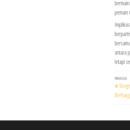
bermain.
pemain un
Implikas
berparti
bersamaa
antara 
tetapi s
Post
Previou
PREVIOUS
Berge
navi
Post
Berharg