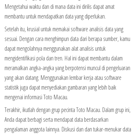
Mengetahui waktu dan di mana data ini dirilis dapat amat
membantu untuk mendapatkan data yang diperlukan.
Setelah itu, krusial untuk memakai software analisis data yang
sesuai. Dengan cara menghimpun data dari berapa sumber, kamu
dapat mengolahnya menggunakan alat analisis untuk
mengidentifikasi pola dan tren. Hal ini dapat membantu dalam
meramalkan angka-angka yang berpotensi muncul di pengeluaran
yang akan datang. Menggunakan lembar kerja atau software
statistik juga dapat menyediakan gambaran yang lebih baik
mengenai informasi Toto Macau.
Terakhir, ikutlah dengan grup pecinta Toto Macau. Dalam grup ini,
Anda dapat berbagi serta mendapat data berdasarkan
pengalaman anggota lainnya. Diskusi dan dan tukar-menukar data