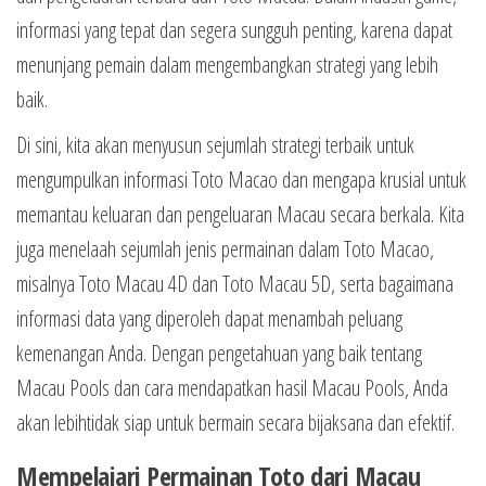
informasi yang tepat dan segera sungguh penting, karena dapat
menunjang pemain dalam mengembangkan strategi yang lebih
baik.
Di sini, kita akan menyusun sejumlah strategi terbaik untuk
mengumpulkan informasi Toto Macao dan mengapa krusial untuk
memantau keluaran dan pengeluaran Macau secara berkala. Kita
juga menelaah sejumlah jenis permainan dalam Toto Macao,
misalnya Toto Macau 4D dan Toto Macau 5D, serta bagaimana
informasi data yang diperoleh dapat menambah peluang
kemenangan Anda. Dengan pengetahuan yang baik tentang
Macau Pools dan cara mendapatkan hasil Macau Pools, Anda
akan lebihtidak siap untuk bermain secara bijaksana dan efektif.
Mempelajari Permainan Toto dari Macau