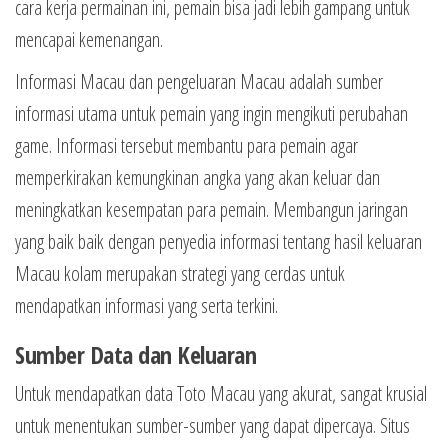
cara kerja permainan ini, pemain bisa jadi lebih gampang untuk
mencapai kemenangan.
Informasi Macau dan pengeluaran Macau adalah sumber
informasi utama untuk pemain yang ingin mengikuti perubahan
game. Informasi tersebut membantu para pemain agar
memperkirakan kemungkinan angka yang akan keluar dan
meningkatkan kesempatan para pemain. Membangun jaringan
yang baik baik dengan penyedia informasi tentang hasil keluaran
Macau kolam merupakan strategi yang cerdas untuk
mendapatkan informasi yang serta terkini.
Sumber Data dan Keluaran
Untuk mendapatkan data Toto Macau yang akurat, sangat krusial
untuk menentukan sumber-sumber yang dapat dipercaya. Situs