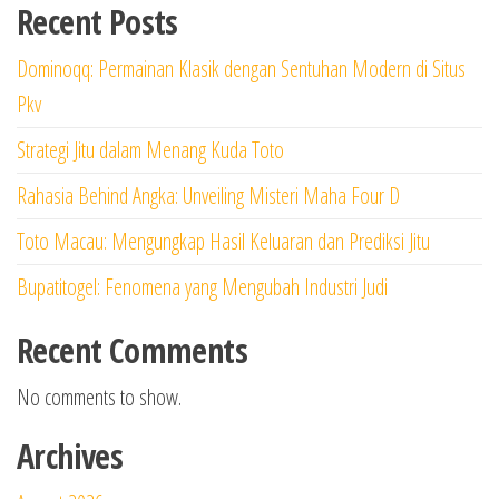
Recent Posts
Dominoqq: Permainan Klasik dengan Sentuhan Modern di Situs
Pkv
Strategi Jitu dalam Menang Kuda Toto
Rahasia Behind Angka: Unveiling Misteri Maha Four D
Toto Macau: Mengungkap Hasil Keluaran dan Prediksi Jitu
Bupatitogel: Fenomena yang Mengubah Industri Judi
Recent Comments
No comments to show.
Archives